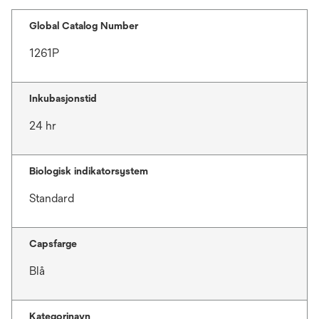
Global Catalog Number
1261P
Inkubasjonstid
24 hr
Biologisk indikatorsystem
Standard
Capsfarge
Blå
Kategorinavn