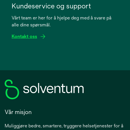
in
Kundeservice og support
a
Vårt team er her for å hjelpe deg med å svare på
new
alle dine spørsmål.
tab
Kontakt oss
Vår misjon
Muliggjøre bedre, smartere, tryggere helsetjenester for å