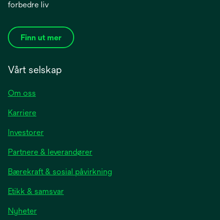
forbedre liv
Finn ut mer
Vårt selskap
Om oss
Karriere
opens
Investorer
in
Partnere & leverandører
a
new
Bærekraft & sosial påvirkning
tab
Etikk & samsvar
opens
Nyheter