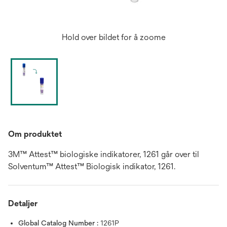
Hold over bildet for å zoome
Om produktet
3M™ Attest™ biologiske indikatorer, 1261 går over til
Solventum™ Attest™ Biologisk indikator, 1261.
Detaljer
Global Catalog Number :
1261P