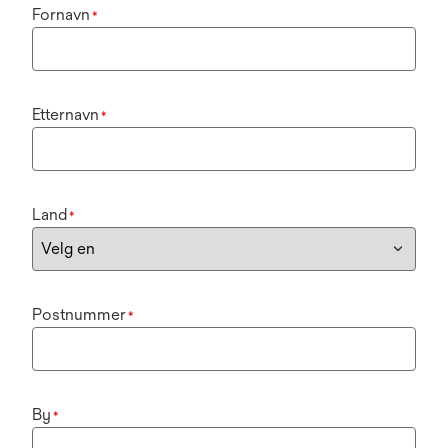
Fornavn
*
Etternavn
*
Land
*
Postnummer
*
By
*