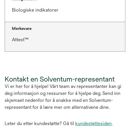
Biologiske indikatorer
Merkevare
Attest™
Kontakt en Solventum-representant
Vi er her for å hjelpe! Vårt team av representanter kan gi
deg informasjon og ressurser for å hjelpe deg. Send inn
skjemaet nedenfor for å snakke med en Solventum-
representant for å lære mer om alternativene dine.
Leter du etter kundestøtte? Gå til
kundestøttesiden
.