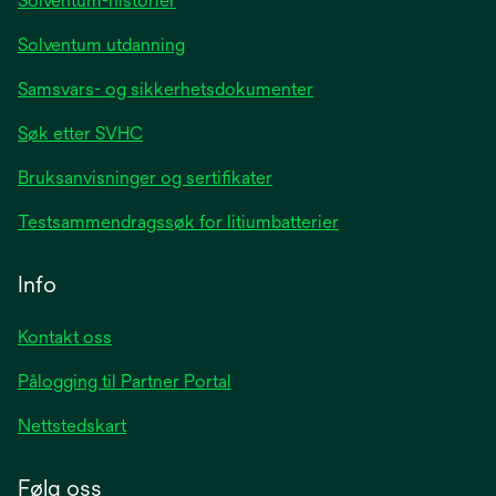
Solventum-historier
Solventum utdanning
Samsvars- og sikkerhetsdokumenter
Søk etter SVHC
Bruksanvisninger og sertifikater
Testsammendragssøk for litiumbatterier
Info
Kontakt oss
Pålogging til Partner Portal
Nettstedskart
Følg oss