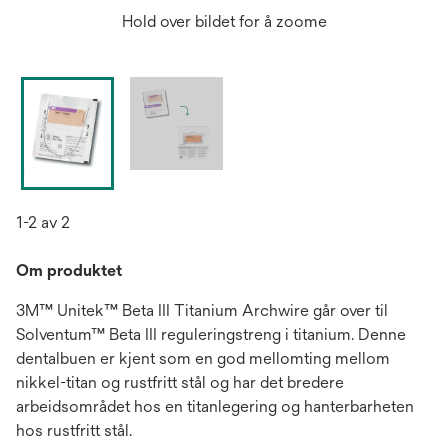
Hold over bildet for å zoome
1-2 av 2
Om produktet
3M™ Unitek™ Beta III Titanium Archwire går over til
Solventum™ Beta III reguleringstreng i titanium. Denne
dentalbuen er kjent som en god mellomting mellom
nikkel-titan og rustfritt stål og har det bredere
arbeidsområdet hos en titanlegering og hanterbarheten
hos rustfritt stål.