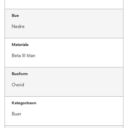
Bue
Nedre
Materiale
Beta III titan
Bueform
Ovoid
Kategorinavn
Buer