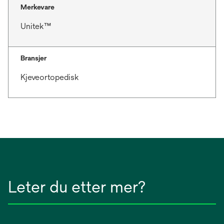
Merkevare
Unitek™
Bransjer
Kjeveortopedisk
Leter du etter mer?