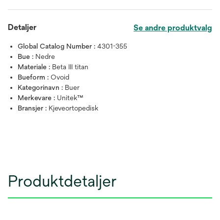
Detaljer
Se andre produktvalg
Global Catalog Number :
4301-355
Bue :
Nedre
Materiale :
Beta III titan
Bueform :
Ovoid
Kategorinavn :
Buer
Merkevare :
Unitek™
Bransjer :
Kjeveortopedisk
Produktdetaljer