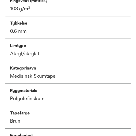
Fingsvekt (metrisk)
103 g/m²
Tykkelse
0.6 mm
Limtype
Akryl/akrylat
Kategorinavn
Medisinsk Skumtape
Ryggmateriale
Polyolefinskum
Tapefarge
Brun
Formbarhet