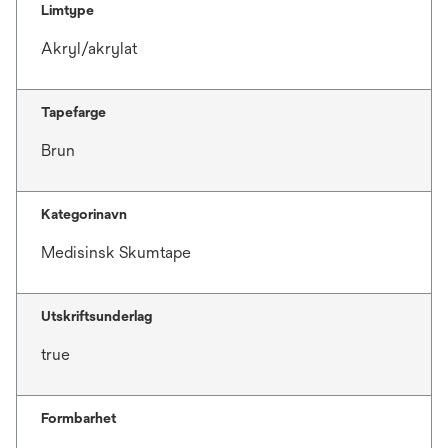
Limtype
Akryl/akrylat
Tapefarge
Brun
Kategorinavn
Medisinsk Skumtape
Utskriftsunderlag
true
Formbarhet