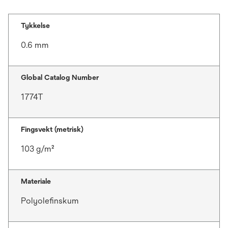
Tykkelse
0.6 mm
Global Catalog Number
1774T
Fingsvekt (metrisk)
103 g/m²
Materiale
Polyolefinskum