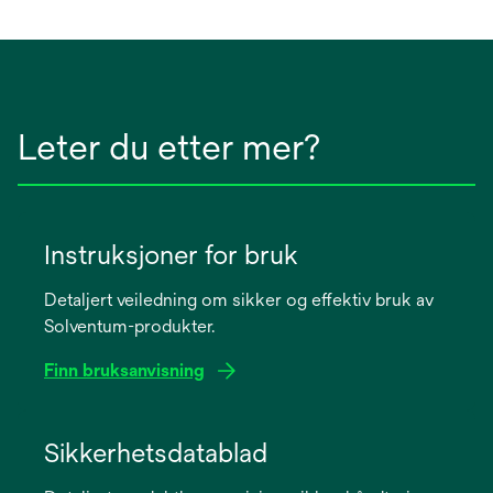
Leter du etter mer?
Instruksjoner for bruk
Detaljert veiledning om sikker og effektiv bruk av
Solventum-produkter.
Finn bruksanvisning
opens
in
Sikkerhetsdatablad
a