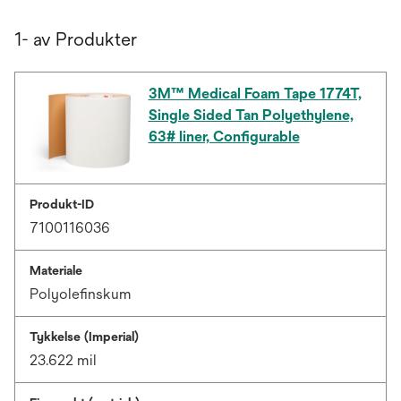
1- av Produkter
3M™ Medical Foam Tape 1774T,
Single Sided Tan Polyethylene,
63# liner, Configurable
Produkt-ID
7100116036
Materiale
Polyolefinskum
Tykkelse (Imperial)
23.622 mil