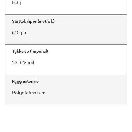
Høy
Støttekaliper (metrisk)
510 μm
Tykkelse (Imperial)
23.622 mil
Ryggmateriale
Polyolefinskum