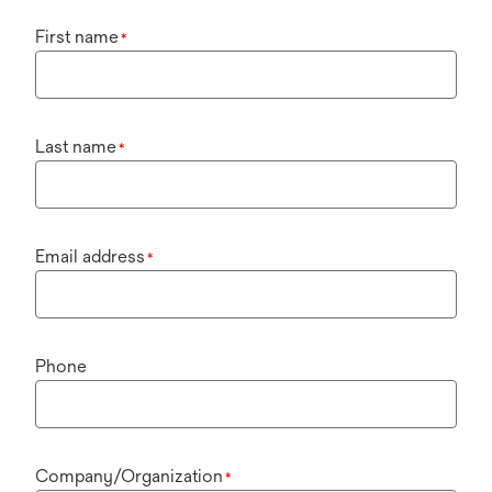
First name
*
Last name
*
Email address
*
Phone
Company/Organization
*