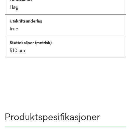
Høy
Utskriftsunderlag
true
Støttekaliper (metrisk)
510 μm
Produktspesifikasjoner