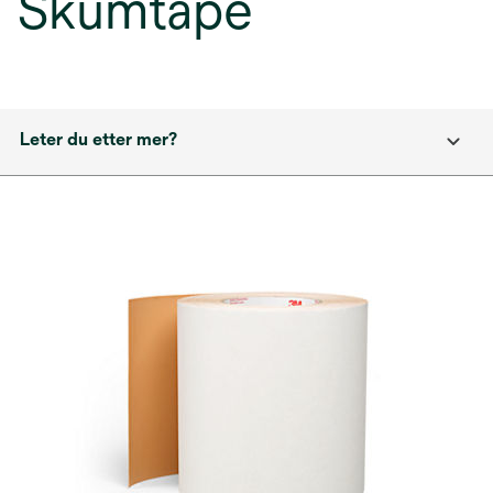
Skumtape
Leter du etter mer?