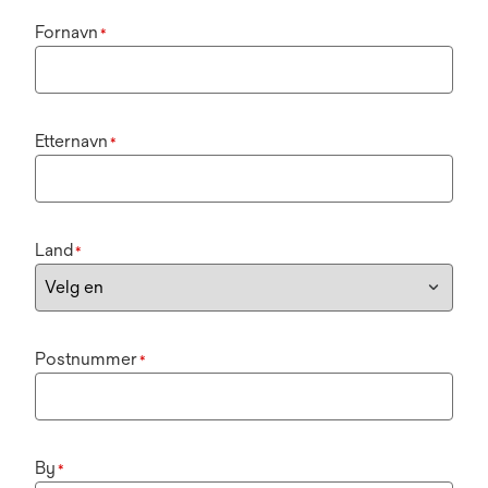
Fornavn
*
Etternavn
*
Land
*
Postnummer
*
By
*