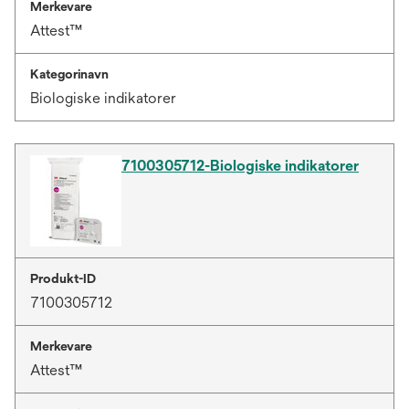
Merkevare
Attest™
Kategorinavn
Biologiske indikatorer
7100305712-Biologiske indikatorer
Produkt-ID
7100305712
Merkevare
Attest™