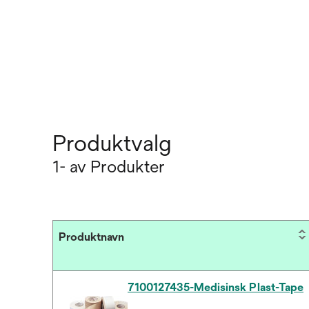
Produktvalg
1- av Produkter
Produktnavn
7100127435-Medisinsk Plast-Tape