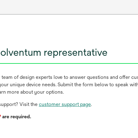
olventum representative
r team of design experts love to answer questions and offer c
our unique device needs. Submit the form below to speak wit
earn more about your options.
upport? Visit the
customer support page
.
*
are required.