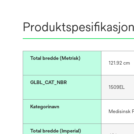
Produktspesifikasjo
Total bredde (Metrisk)
121.92 cm
GLBL_CAT_NBR
1509EL
Kategorinavn
Medisinsk P
Total bredde (Imperial)