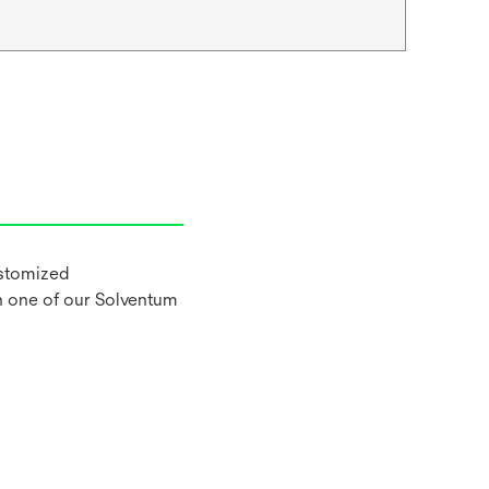
ustomized
h one of our Solventum