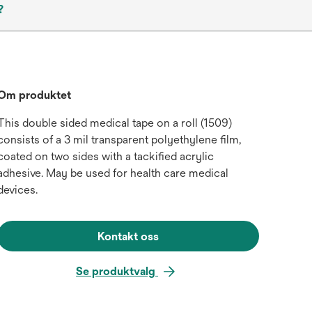
?
Om produktet
This double sided medical tape on a roll (1509)
consists of a 3 mil transparent polyethylene film,
coated on two sides with a tackified acrylic
adhesive. May be used for health care medical
devices.
Kontakt oss
Se produktvalg