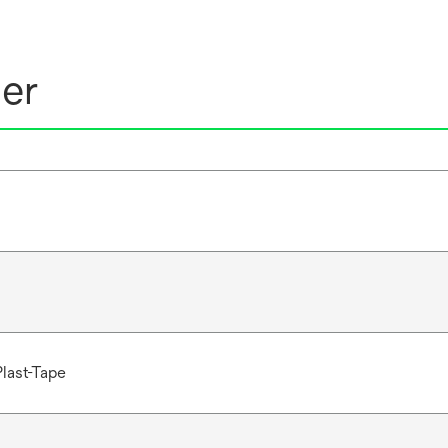
ner
last-Tape