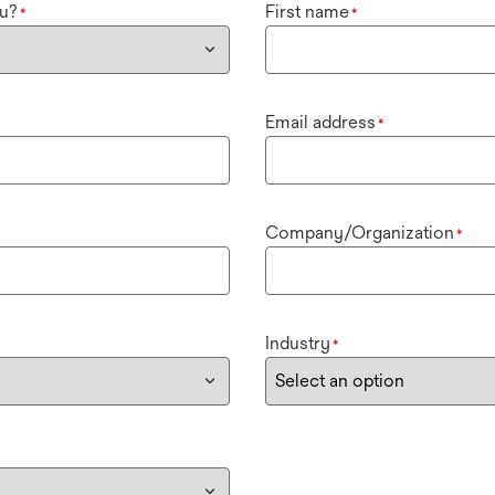
u?
First name
*
*
Email address
*
Company/Organization
*
Industry
*