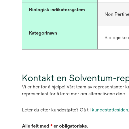
Biologisk indikatorsystem
Non Pertin
Kategorinavn
Biologiske 
Kontakt en Solventum-re
Vi er her for å hjelpe! Vårt team av representanter
representant for å lære mer om alternativene dine.
Leter du etter kundestøtte? Gå til
kundestøttesiden
.
Alle felt med
*
er obligatoriske.