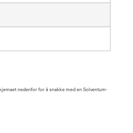
n skjemaet nedenfor for å snakke med en Solventum-