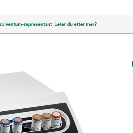
 solventum-representant
Leter du etter mer?