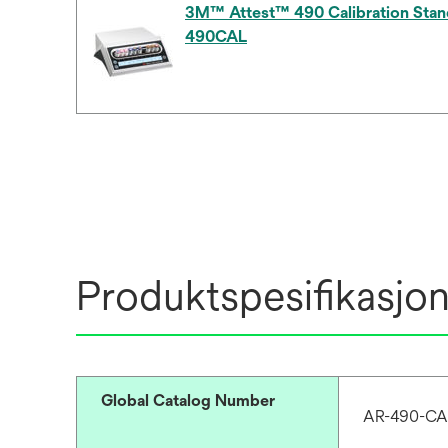
3M™ Attest™ 490 Calibration Stan
490CAL
Produktspesifikasjo
Global Catalog Number
AR-490-CA