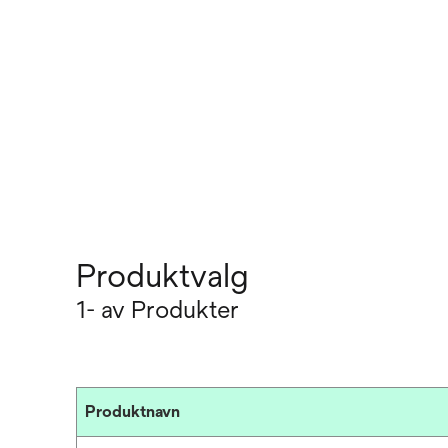
Produktvalg
1- av Produkter
Produktnavn