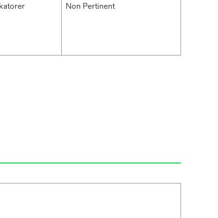
ikatorer
Non Pertinent