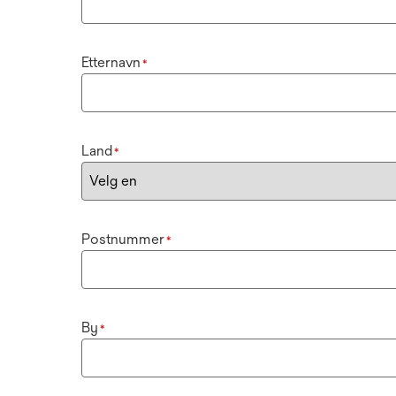
Etternavn
*
Land
*
Postnummer
*
By
*