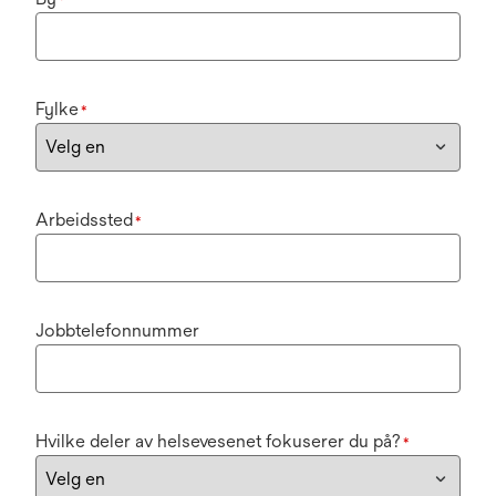
*
Fylke
*
Arbeidssted
*
Jobbtelefonnummer
Hvilke deler av helsevesenet fokuserer du på?
*