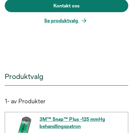
Kontakt oss
Se produktvalg
Produktvalg
1- av Produkter
3M™ Snap™ Plus -125 mmHg
behandlingspatron