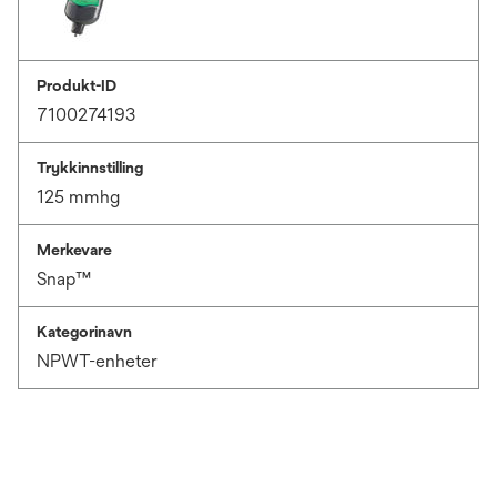
Produkt-ID
7100274193
Trykkinnstilling
125 mmhg
Merkevare
Snap™
Kategorinavn
NPWT-enheter