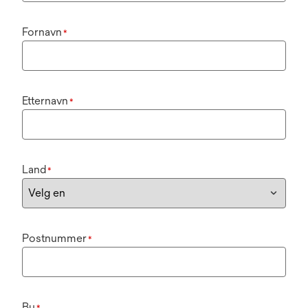
Fornavn
*
Etternavn
*
Land
*
Postnummer
*
By