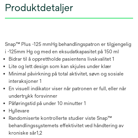
Produktdetaljer
Snap™ Plus -125 mmHg behandlingspatron er tilgjengelig
i -125mm Hg og med en eksudatkapasitet på 150 ml
Bidrar til å opprettholde pasientens livskvalitet 1
Lite og lett design som kan skjules under klær
Minimal påvirkning på total aktivitet, søvn og sosiale
interaksjoner 1
En visuell indikator viser når patronen er full, eller når
undertrykk forsvinner
Påføringstid på under 10 minutter 1
Hyllevare
Randomiserte kontrollerte studier viste Snap™
behandlingssystemets effektivitet ved håndtering av
kroniske sår1,2