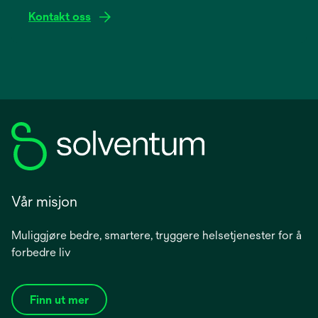
Kontakt oss
Vår misjon
Muliggjøre bedre, smartere, tryggere helsetjenester for å
forbedre liv
Finn ut mer