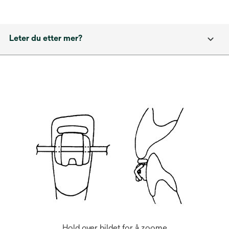
Leter du etter mer?
Hold over bildet for å zoome