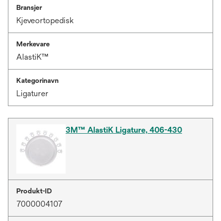
Bransjer
Kjeveortopedisk
Merkevare
AlastiK™
Kategorinavn
Ligaturer
3M™ AlastiK Ligature, 406-430
Produkt-ID
7000004107