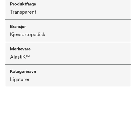
Produktfarge
Transparent
Bransjer
Kjeveortopedisk
Merkevare
AlastiK™
Kategorinavn
Ligaturer