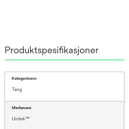
Produktspesifikasjoner
Kategorinavn
Tang
Merkevare
Unitek™