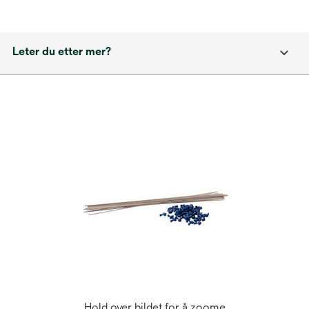
Leter du etter mer?
Hold over bildet for å zoome