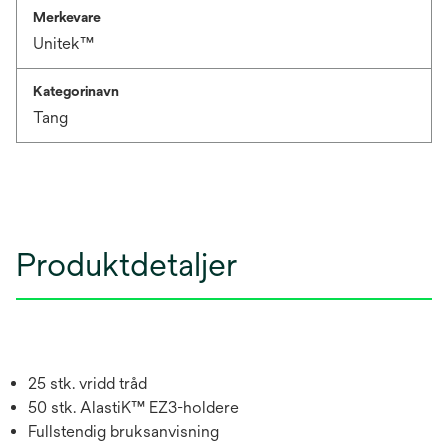
Merkevare
Unitek™
Kategorinavn
Tang
Produktdetaljer
25 stk. vridd tråd
50 stk. AlastiK™ EZ3-holdere
Fullstendig bruksanvisning