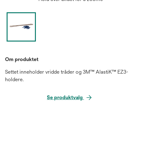
Om produktet
Settet inneholder vridde tråder og 3M™ AlastiK™ EZ3-
holdere.
Se produktvalg