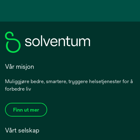
Vår misjon
Muliggjøre bedre, smartere, tryggere helsetjenester for å
forbedre liv
Finn ut mer
Vårt selskap