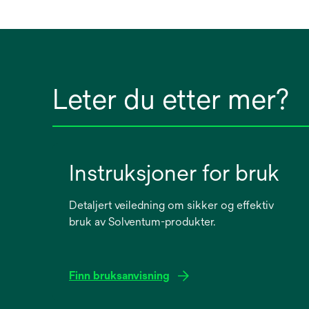
Leter du etter mer?
Instruksjoner for bruk
Detaljert veiledning om sikker og effektiv
bruk av Solventum-produkter.
Finn bruksanvisning
opens