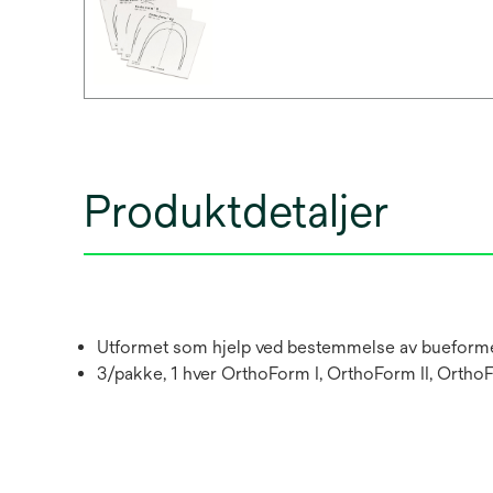
Produktdetaljer
Utformet som hjelp ved bestemmelse av bueform
3/pakke, 1 hver OrthoForm I, OrthoForm II, OrthoF