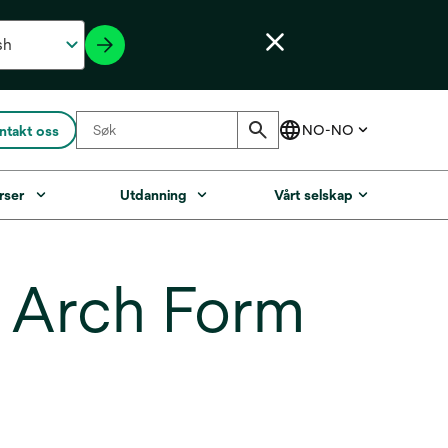
ntakt oss
rser
Utdanning
Vårt selskap
 Arch Form