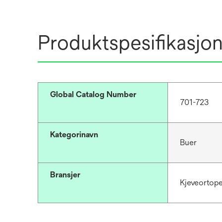
Produktspesifikasjo
Global Catalog Number
701-723
Kategorinavn
Buer
Bransjer
Kjeveortop