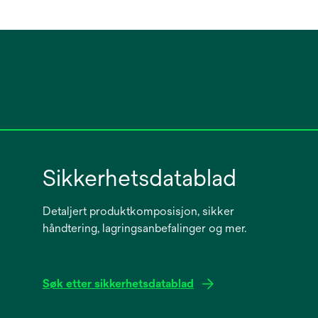
Sikkerhetsdatablad
Detaljert produktkomposisjon, sikker
håndtering, lagringsanbefalinger og mer.
Søk etter sikkerhetsdatablad
opens