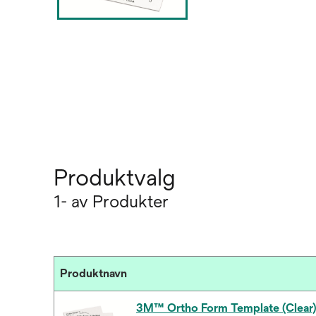
Produktvalg
1- av Produkter
Produktnavn
3M™ Ortho Form Template (Clear)