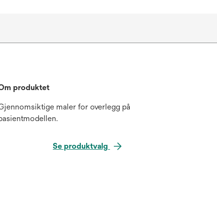
Om produktet
Gjennomsiktige maler for overlegg på
pasientmodellen.
Se produktvalg