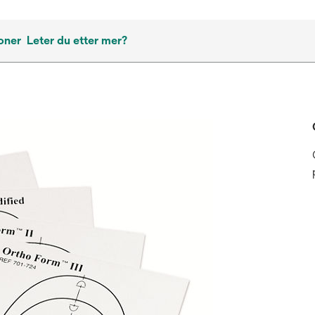
oner
Leter du etter mer?