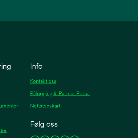
ring
Info
Kontakt oss
Pålogging til Partner Portal
kumenter
Nettstedskart
Følg oss
ater