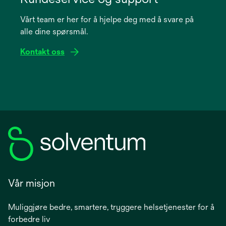
a
Vårt team er her for å hjelpe deg med å svare på
new
alle dine spørsmål.
tab
Kontakt oss
Vår misjon
Muliggjøre bedre, smartere, tryggere helsetjenester for å
forbedre liv