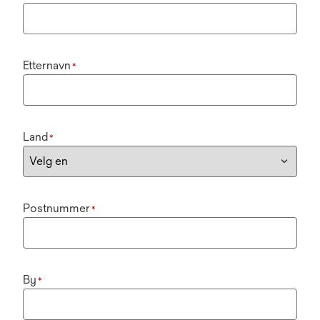
Etternavn
*
Land
*
Postnummer
*
By
*