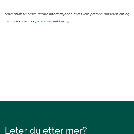
Solventum vil bruke denne informasjonen til å svare på forespørselen din og
i samsvar med vår
personvernerklæring
.
Leter du etter mer?