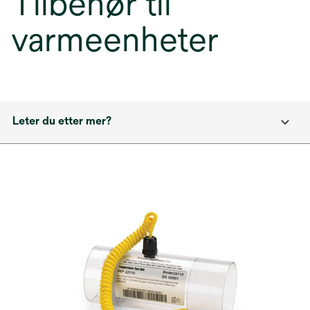
Tilbehør til
varmeenheter
Leter du etter mer?