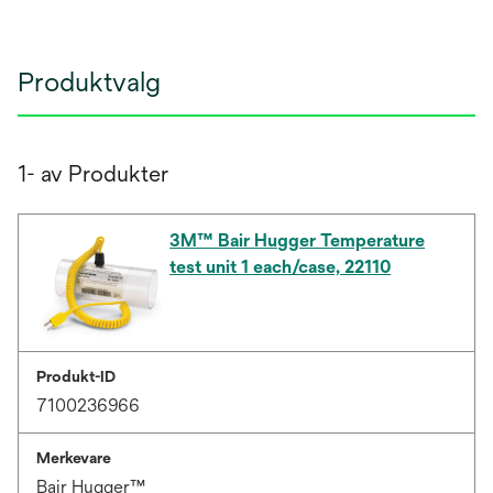
Produktvalg
1- av Produkter
3M™ Bair Hugger Temperature
test unit 1 each/case, 22110
Produkt-ID
7100236966
Merkevare
Bair Hugger™