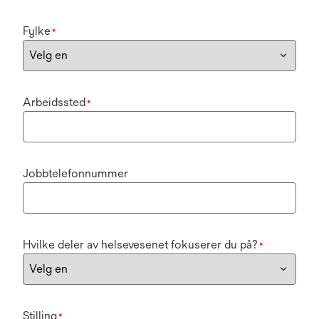
Fylke
*
Arbeidssted
*
Jobbtelefonnummer
Hvilke deler av helsevesenet fokuserer du på?
*
Stilling
*