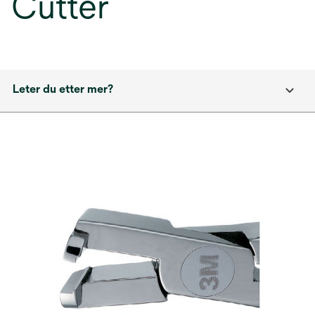
Cutter
Leter du etter mer?