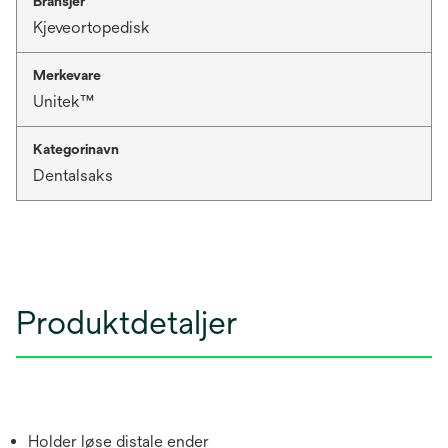
Bransjer
Kjeveortopedisk
Merkevare
Unitek™
Kategorinavn
Dentalsaks
Produktdetaljer
Holder løse distale ender