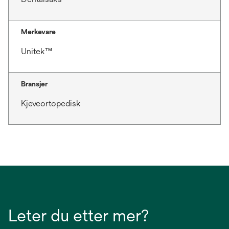
Merkevare
Unitek™
Bransjer
Kjeveortopedisk
Leter du etter mer?