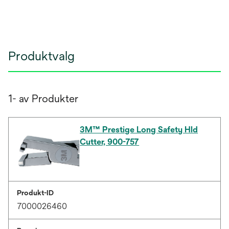
Produktvalg
1- av Produkter
3M™ Prestige Long Safety Hld
Cutter, 900-757
Produkt-ID
7000026460