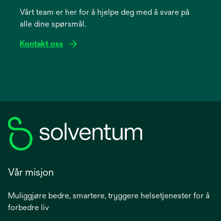
a
Vårt team er her for å hjelpe deg med å svare på
new
alle dine spørsmål.
tab
Kontakt oss
Vår misjon
Muliggjøre bedre, smartere, tryggere helsetjenester for å
forbedre liv