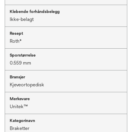
Klebende forhåndsbelegg
Ikke-belagt
Resept
Roth*
Sporstørrelse
0.559 mm
Bransjer
Kjeveortopedisk
Merkevare
Unitek™
Kategorinavn
Braketter