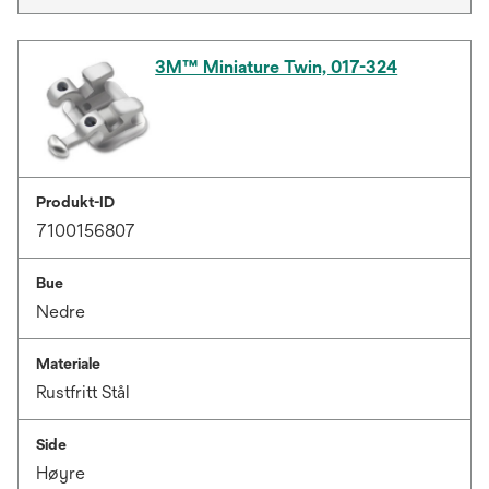
3M™ Miniature Twin, 017-324
Produkt-ID
7100156807
Bue
Nedre
Materiale
Rustfritt Stål
Side
Høyre