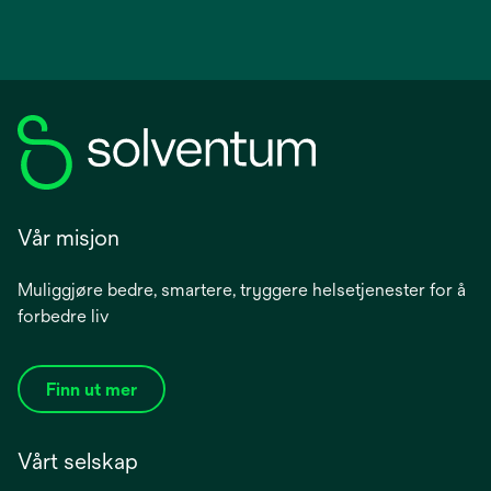
Vår misjon
Muliggjøre bedre, smartere, tryggere helsetjenester for å
forbedre liv
Finn ut mer
Vårt selskap