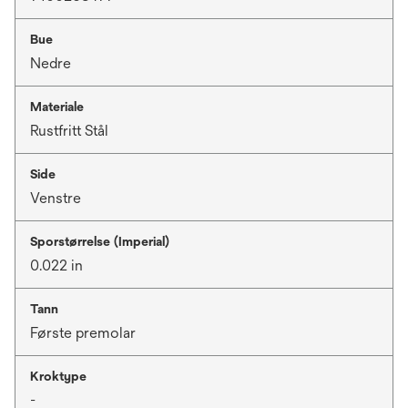
Bue
Nedre
Materiale
Rustfritt Stål
Side
Venstre
Sporstørrelse (Imperial)
0.022 in
Tann
Første premolar
Kroktype
-