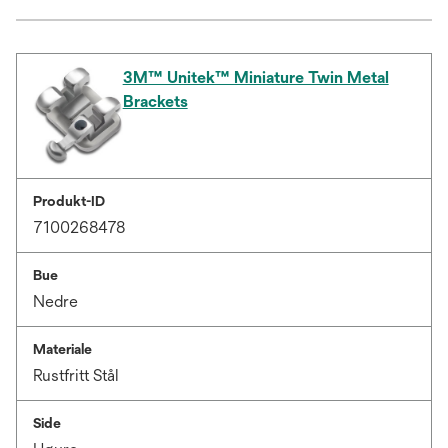
3M™ Unitek™ Miniature Twin Metal
Brackets
Produkt-ID
7100268478
Bue
Nedre
Materiale
Rustfritt Stål
Side