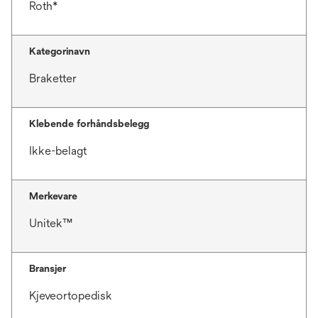
Roth*
Kategorinavn
Braketter
Klebende forhåndsbelegg
Ikke-belagt
Merkevare
Unitek™
Bransjer
Kjeveortopedisk