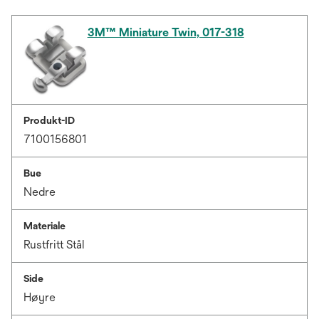
3M™ Miniature Twin, 017-318
Produkt-ID
7100156801
Bue
Nedre
Materiale
Rustfritt Stål
Side
Høyre