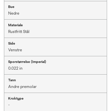
Bue
Nedre
Materiale
Rustfritt Stål
Side
Venstre
Sporstørrelse (Imperial)
0.022 in
Tann
Andre premolar
Kroktype
-