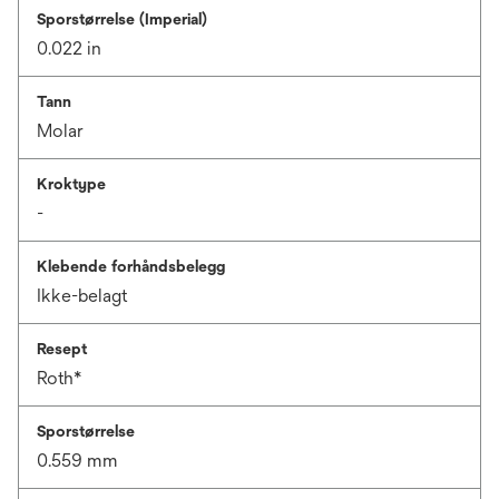
Sporstørrelse (Imperial)
0.022 in
Tann
Molar
Kroktype
-
Klebende forhåndsbelegg
Ikke-belagt
Resept
Roth*
Sporstørrelse
0.559 mm