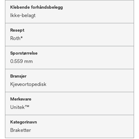
Klebende forhåndsbelegg
Ikke-belagt
Resept
Roth*
Sporstørrelse
0.559 mm
Bransjer
Kjeveortopedisk
Merkevare
Unitek™
Kategorinavn
Braketter