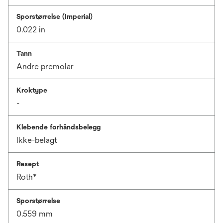
Sporstørrelse (Imperial)
0.022 in
Tann
Andre premolar
Kroktype
-
Klebende forhåndsbelegg
Ikke-belagt
Resept
Roth*
Sporstørrelse
0.559 mm