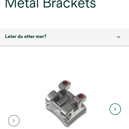
Metal Brackets
Leter du etter mer?