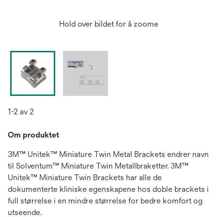
Hold over bildet for å zoome
1-2 av 2
Om produktet
3M™ Unitek™ Miniature Twin Metal Brackets endrer navn
til Solventum™ Miniature Twin Metallbraketter. 3M™
Unitek™ Miniature Twin Brackets har alle de
dokumenterte kliniske egenskapene hos doble brackets i
full størrelse i en mindre størrelse for bedre komfort og
utseende.