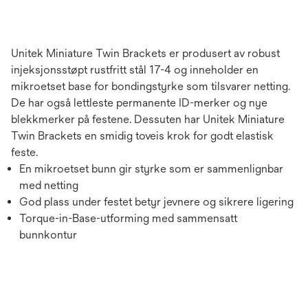
Unitek Miniature Twin Brackets er produsert av robust
injeksjonsstøpt rustfritt stål 17-4 og inneholder en
mikroetset base for bondingstyrke som tilsvarer netting.
De har også lettleste permanente ID-merker og nye
blekkmerker på festene. Dessuten har Unitek Miniature
Twin Brackets en smidig toveis krok for godt elastisk
feste.
En mikroetset bunn gir styrke som er sammenlignbar
med netting
God plass under festet betyr jevnere og sikrere ligering
Torque-in-Base-utforming med sammensatt
bunnkontur