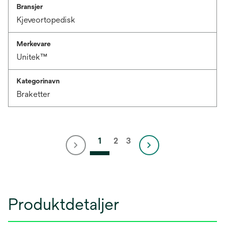
Bransjer
Kjeveortopedisk
Merkevare
Unitek™
Kategorinavn
Braketter
1
2
3
Produktdetaljer