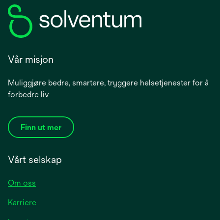
Vår misjon
Muliggjøre bedre, smartere, tryggere helsetjenester for å
forbedre liv
Finn ut mer
Vårt selskap
Om oss
Karriere