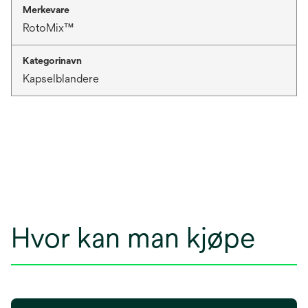
Merkevare
RotoMix™
Kategorinavn
Kapselblandere
Hvor kan man kjøpe