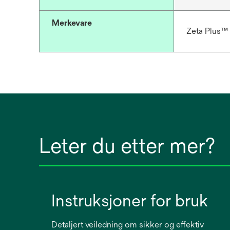
Merkevare
Zeta Plus™
Leter du etter mer?
Instruksjoner for bruk
Detaljert veiledning om sikker og effektiv