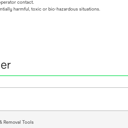
operator contact.
ially harmful, toxic or bio-hazardous situations.
ner
n & Removal Tools