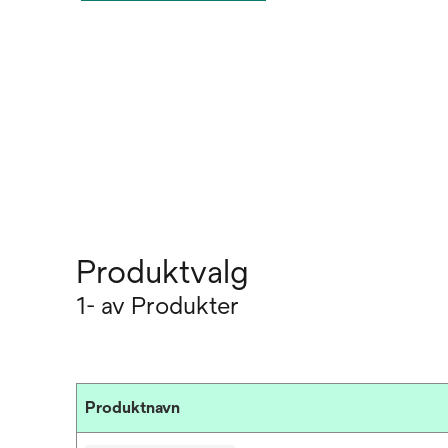
Produktvalg
1- av Produkter
Produktnavn