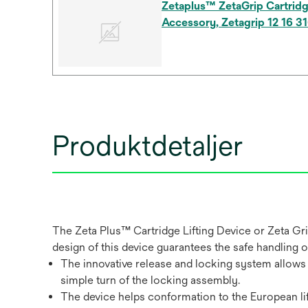
Zetaplus™ ZetaGrip Cartridg
Accessory, Zetagrip 12 16 3
Produktdetaljer
The Zeta Plus™ Cartridge Lifting Device or Zeta Grip 
design of this device guarantees the safe handling of
The innovative release and locking system allows 
simple turn of the locking assembly.
The device helps conformation to the European lif