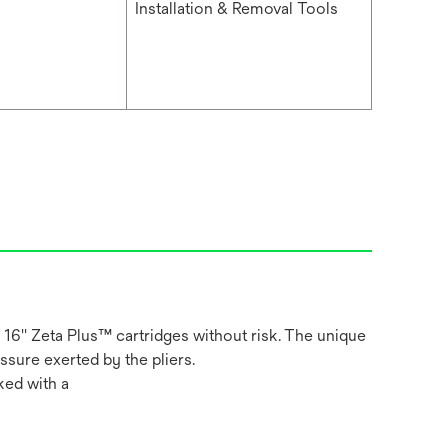
Installation & Removal Tools
d 16'' Zeta Plus™ cartridges without risk. The unique
ssure exerted by the pliers.
ked with a