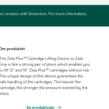
ation remains with Solventum. For more information,
Om produktet
The Zeta Plus™ Cartridge Lifting Device or Zeta
Grip is like a strong pair of pliers which enables you
to lift 12'' and 16'' Zeta Plus™ cartridges without risk.
The unique design of this device guarantees the
safe handling of the cartridges. The heavier the
cartridge, the stronger the pressure exerted by the
pliers.
Se produktvalg