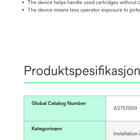
The device helps handle used cartridges without 
The device means less operator exposure to potent
Produktspesifikasjo
Global Catalog Number
A2751999
Kategorinavn
Installatio