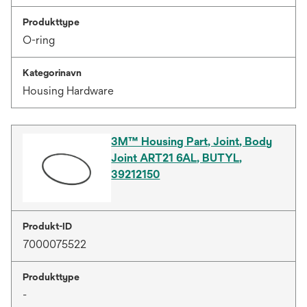
Produkttype
O-ring
Kategorinavn
Housing Hardware
3M™ Housing Part, Joint, Body
Joint ART21 6AL, BUTYL,
39212150
Produkt-ID
7000075522
Produkttype
-