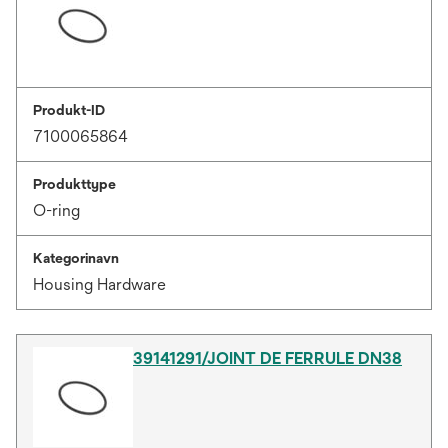
Produkt-ID
7100065864
Produkttype
O-ring
Kategorinavn
Housing Hardware
39141291/JOINT DE FERRULE DN38