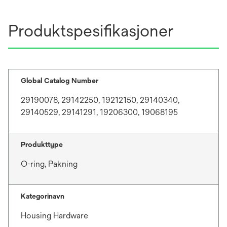
Produktspesifikasjoner
Global Catalog Number
29190078, 29142250, 19212150, 29140340,
29140529, 29141291, 19206300, 19068195
Produkttype
O-ring, Pakning
Kategorinavn
Housing Hardware