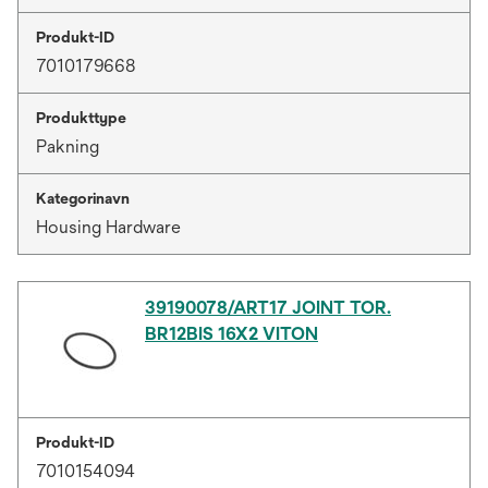
Produkt-ID
7010179668
Produkttype
Pakning
Kategorinavn
Housing Hardware
39190078/ART17 JOINT TOR.
BR12BIS 16X2 VITON
Produkt-ID
7010154094