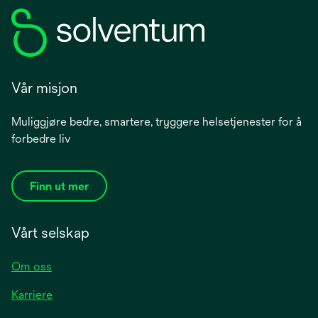
Vår misjon
Muliggjøre bedre, smartere, tryggere helsetjenester for å
forbedre liv
Finn ut mer
Vårt selskap
Om oss
Karriere