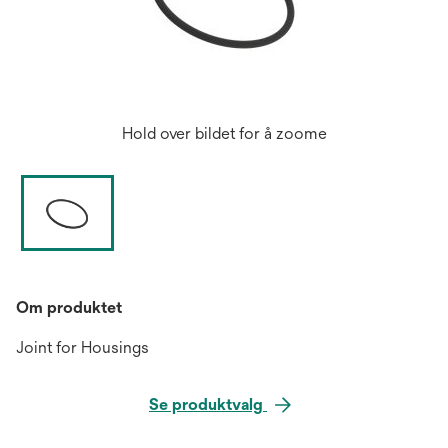
Hold over bildet for å zoome
Om produktet
Joint for Housings
Se produktvalg