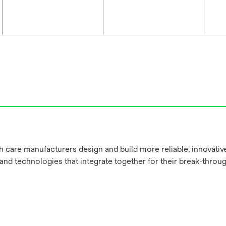
h care manufacturers design and build more reliable, innovati
 and technologies that integrate together for their break-throu