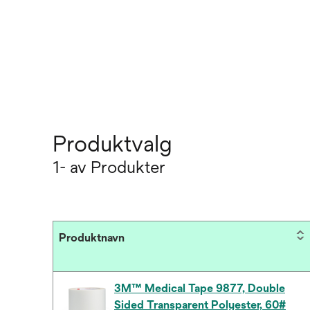
Produktvalg
1- av Produkter
Produktnavn
3M™ Medical Tape 9877, Double
Sided Transparent Polyester, 60#