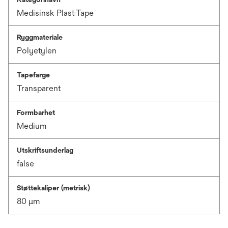
Medisinsk Plast-Tape
Ryggmateriale
Polyetylen
Tapefarge
Transparent
Formbarhet
Medium
Utskriftsunderlag
false
Støttekaliper (metrisk)
80 μm