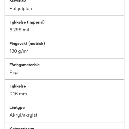
Materiale
Polyetylen
Tykkelse (Imperial)
6.299 mil
Fingsvekt (metrisk)
130 g/m²
Fôringsmateriale
Papir
Tykkelse
0.16 mm
Limtype
Akryl/akrylat
Kategorinavn