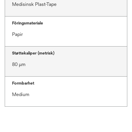
Medisinsk Plast-Tape
Fôringsmateriale
Papir
Støttekaliper (metrisk)
80 μm
Formbarhet
Medium