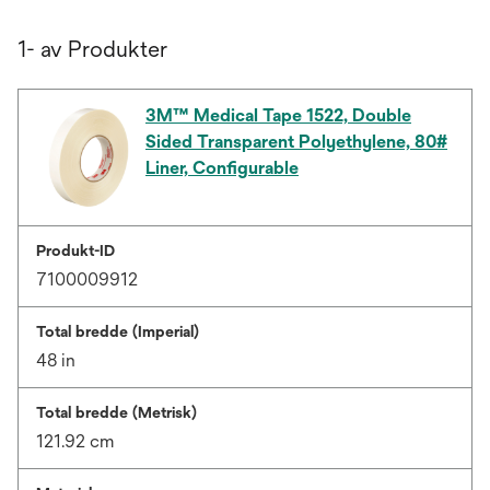
1- av Produkter
3M™ Medical Tape 1522, Double
Sided Transparent Polyethylene, 80#
Liner, Configurable
Produkt-ID
7100009912
Total bredde (Imperial)
48 in
Total bredde (Metrisk)
121.92 cm