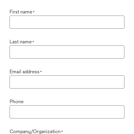
First name
*
Last name
*
Email address
*
Phone
Company/Organization
*