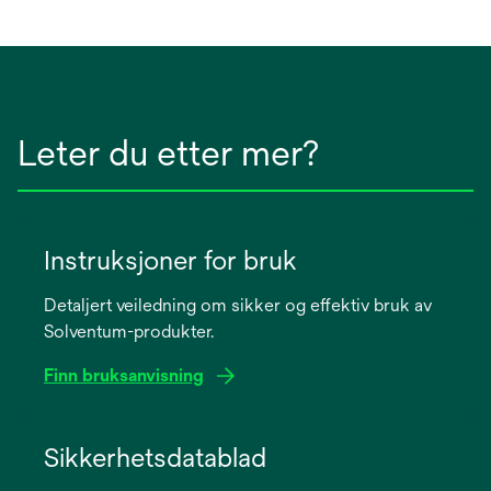
Leter du etter mer?
Instruksjoner for bruk
Detaljert veiledning om sikker og effektiv bruk av
Solventum-produkter.
Finn bruksanvisning
opens
in
Sikkerhetsdatablad
a