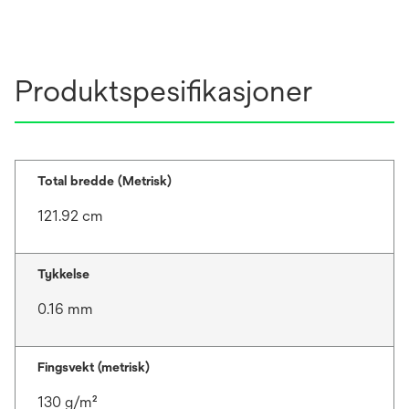
Produktspesifikasjoner
Total bredde (Metrisk)
121.92 cm
Tykkelse
0.16 mm
Fingsvekt (metrisk)
130 g/m²