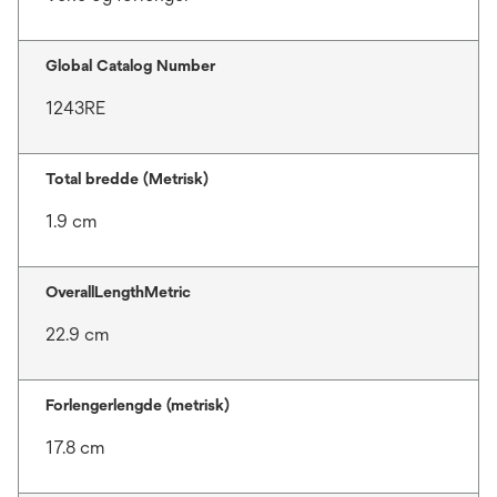
Global Catalog Number
1243RE
Total bredde (Metrisk)
1.9 cm
OverallLengthMetric
22.9 cm
Forlengerlengde (metrisk)
17.8 cm