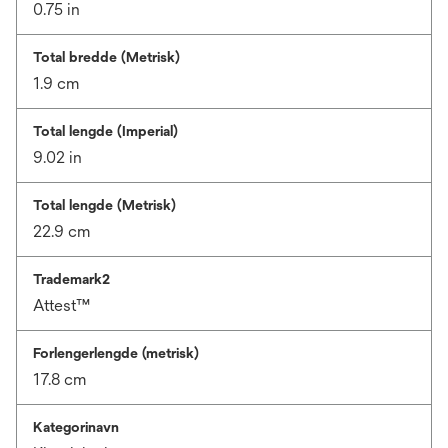
0.75 in
Total bredde (Metrisk)
1.9 cm
Total lengde (Imperial)
9.02 in
Total lengde (Metrisk)
22.9 cm
Trademark2
Attest™
Forlengerlengde (metrisk)
17.8 cm
Kategorinavn