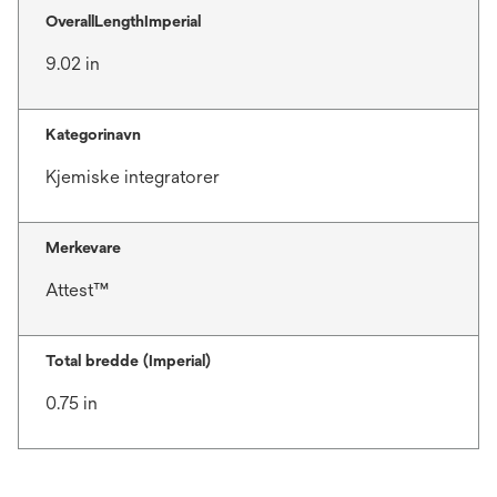
OverallLengthImperial
9.02 in
Kategorinavn
Kjemiske integratorer
Merkevare
Attest™
Total bredde (Imperial)
0.75 in