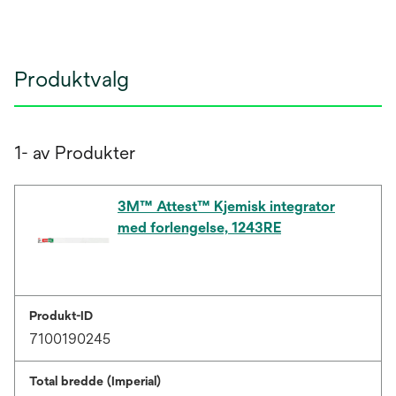
Produktvalg
1- av Produkter
3M™ Attest™ Kjemisk integrator
med forlengelse, 1243RE
Produkt-ID
7100190245
Total bredde (Imperial)