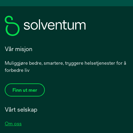
Vår misjon
Muliggjøre bedre, smartere, tryggere helsetjenester for å
forbedre liv
Finn ut mer
Vårt selskap
Om oss