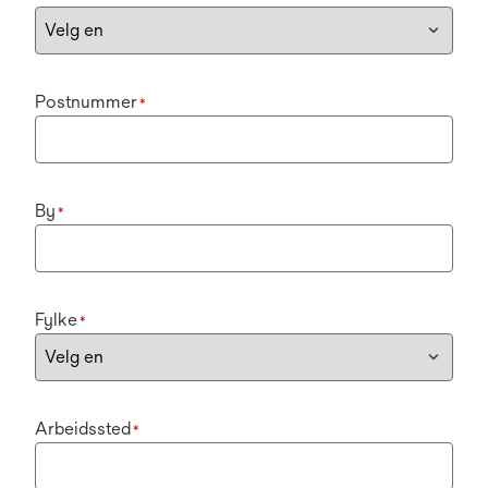
Postnummer
*
By
*
Fylke
*
Arbeidssted
*