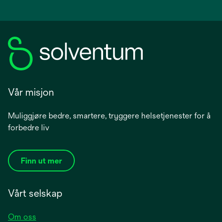
Vår misjon
Muliggjøre bedre, smartere, tryggere helsetjenester for å
forbedre liv
Finn ut mer
Vårt selskap
Om oss