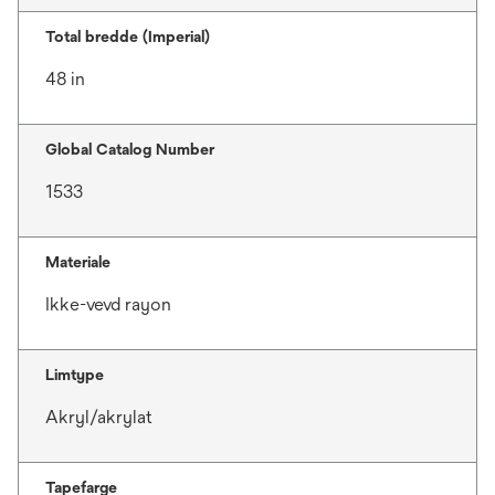
Total bredde (Imperial)
48 in
Global Catalog Number
1533
Materiale
Ikke-vevd rayon
Limtype
Akryl/akrylat
Tapefarge