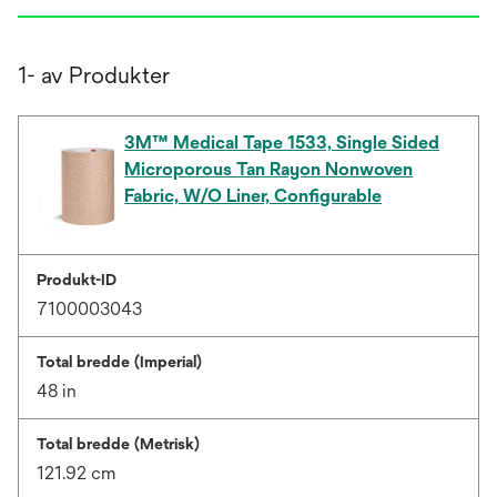
1- av Produkter
3M™ Medical Tape 1533, Single Sided
Microporous Tan Rayon Nonwoven
Fabric, W/O Liner, Configurable
Produkt-ID
7100003043
Total bredde (Imperial)
48 in
Total bredde (Metrisk)
121.92 cm