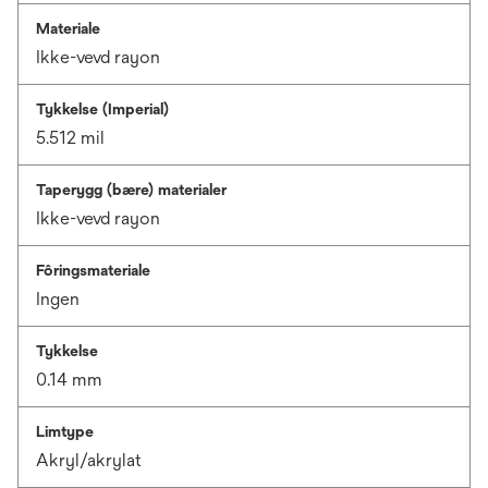
Materiale
Ikke-vevd rayon
Tykkelse (Imperial)
5.512 mil
Taperygg (bære) materialer
Ikke-vevd rayon
Fôringsmateriale
Ingen
Tykkelse
0.14 mm
Limtype
Akryl/akrylat