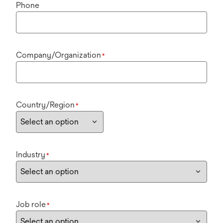
Phone
Company/Organization
*
Country/Region
*
Industry
*
Job role
*