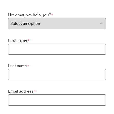
How may we help you?
*
First name
*
Last name
*
Email address
*