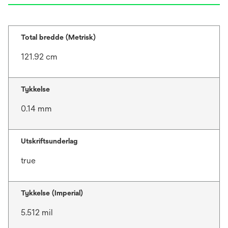
Total bredde (Metrisk)
121.92 cm
Tykkelse
0.14 mm
Utskriftsunderlag
true
Tykkelse (Imperial)
5.512 mil