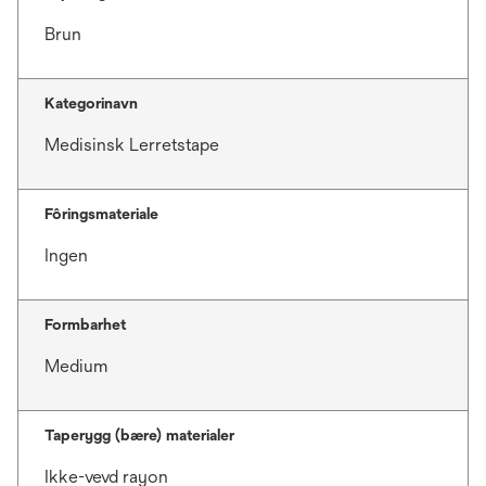
Brun
Kategorinavn
Medisinsk Lerretstape
Fôringsmateriale
Ingen
Formbarhet
Medium
Taperygg (bære) materialer
Ikke-vevd rayon