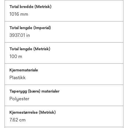
Total bredde (Metrisk)
1016 mm
Total lengde (Imperial)
3937.01 in
Total lengde (Metrisk)
100 m
Kjernemateriale
Plastikk
Taperygg (bære) materialer
Polyester
Kjernestørrelse (Metrisk)
7.62 cm