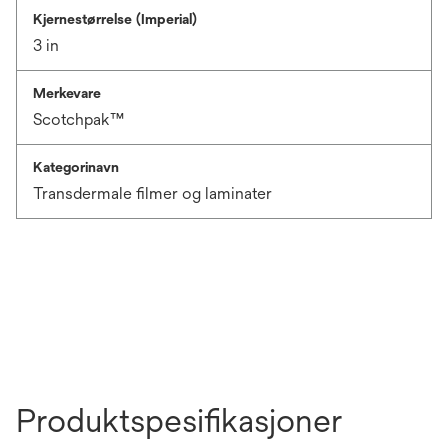
Kjernestørrelse (Imperial)
3 in
Merkevare
Scotchpak™
Kategorinavn
Transdermale filmer og laminater
Produktspesifikasjoner