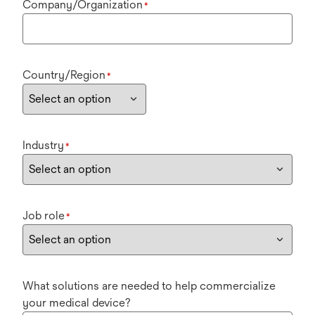
Company/Organization
*
Country/Region
*
Industry
*
Job role
*
What solutions are needed to help commercialize
your medical device?