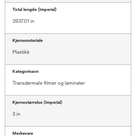
Total lengde (Imperial)
3937.01 in
Kjernemateriale
Plastikk
Kategorinavn
Transdermale filmer og laminater
Kjernestørrelse (Imperial)
3 in
Merkevare