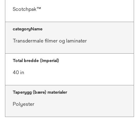
Scotchpak™
categoryName
Transdermale filmer og laminater
Total bredde (Imperial)
40 in
Taperygg (bære) materialer
Polyester