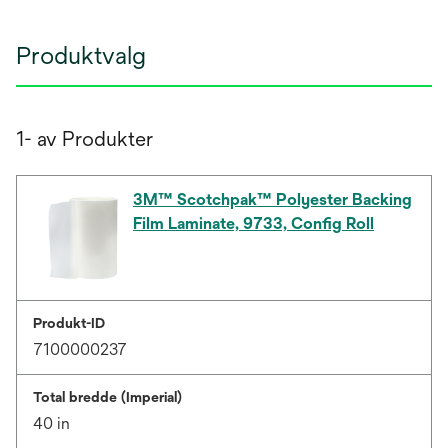
Produktvalg
1- av Produkter
3M™ Scotchpak™ Polyester Backing
Film Laminate, 9733, Config Roll
Produkt-ID
7100000237
Total bredde (Imperial)
40 in