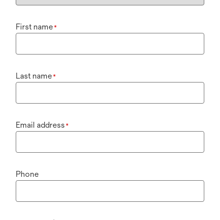
First name
*
Last name
*
Email address
*
Phone