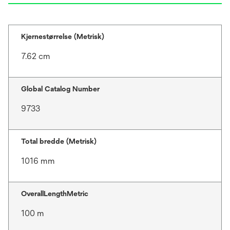
Kjernestørrelse (Metrisk)
7.62 cm
Global Catalog Number
9733
Total bredde (Metrisk)
1016 mm
OverallLengthMetric
100 m