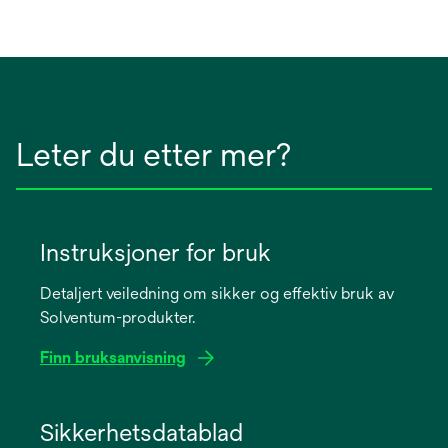
Leter du etter mer?
Instruksjoner for bruk
Detaljert veiledning om sikker og effektiv bruk av
Solventum-produkter.
Finn bruksanvisning
opens
in
Sikkerhetsdatablad