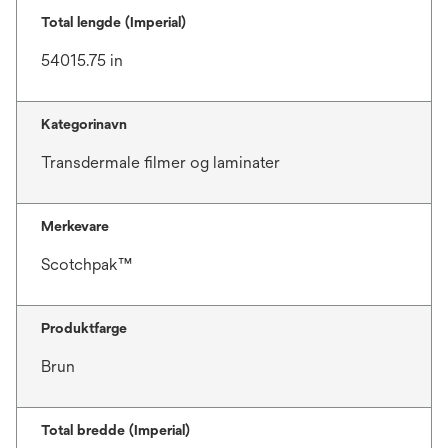
Total lengde (Imperial)
54015.75 in
Kategorinavn
Transdermale filmer og laminater
Merkevare
Scotchpak™
Produktfarge
Brun
Total bredde (Imperial)