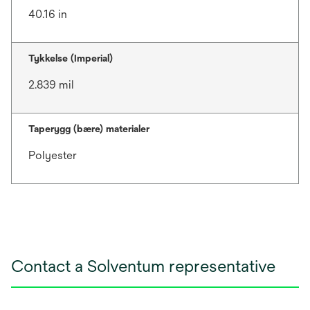
40.16 in
Tykkelse (Imperial)
2.839 mil
Taperygg (bære) materialer
Polyester
Contact a Solventum representative