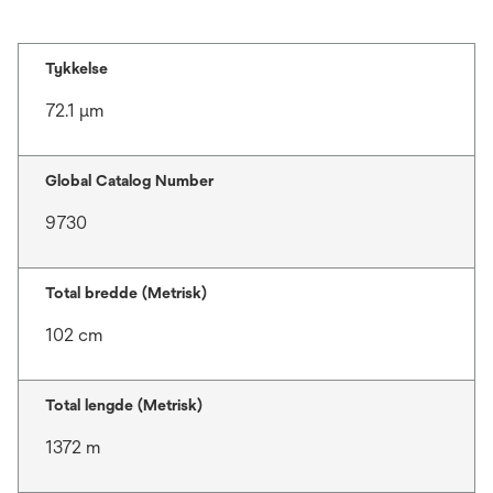
Tykkelse
72.1 μm
Global Catalog Number
9730
Total bredde (Metrisk)
102 cm
Total lengde (Metrisk)
1372 m