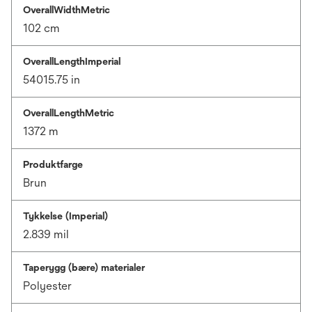
OverallWidthMetric
102 cm
OverallLengthImperial
54015.75 in
OverallLengthMetric
1372 m
Produktfarge
Brun
Tykkelse (Imperial)
2.839 mil
Taperygg (bære) materialer
Polyester