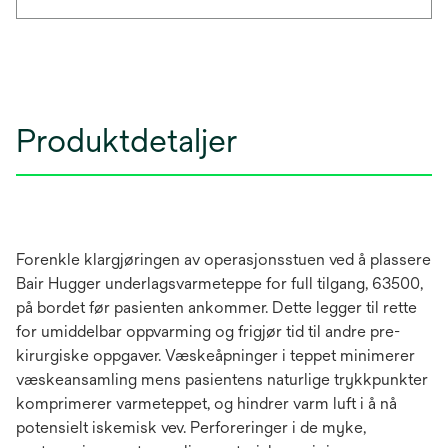
Produktdetaljer
Forenkle klargjøringen av operasjonsstuen ved å plassere
Bair Hugger underlagsvarmeteppe for full tilgang, 63500,
på bordet før pasienten ankommer. Dette legger til rette
for umiddelbar oppvarming og frigjør tid til andre pre-
kirurgiske oppgaver. Væskeåpninger i teppet minimerer
væskeansamling mens pasientens naturlige trykkpunkter
komprimerer varmeteppet, og hindrer varm luft i å nå
potensielt iskemisk vev. Perforeringer i de myke,