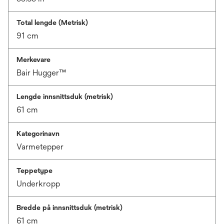
Total lengde (Metrisk)
91 cm
Merkevare
Bair Hugger™
Lengde innsnittsduk (metrisk)
61 cm
Kategorinavn
Varmetepper
Teppetype
Underkropp
Bredde på innsnittsduk (metrisk)
61 cm