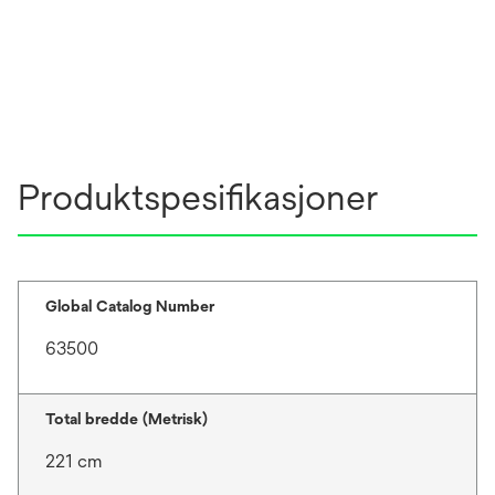
Produktspesifikasjoner
Global Catalog Number
63500
Total bredde (Metrisk)
221 cm