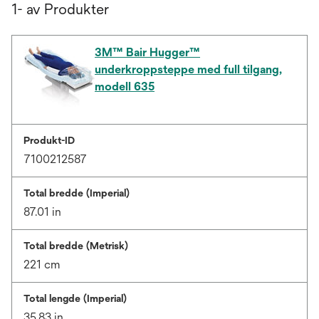
1- av Produkter
3M™ Bair Hugger™
underkroppsteppe med full tilgang,
modell 635
Produkt-ID
7100212587
Total bredde (Imperial)
87.01 in
Total bredde (Metrisk)
221 cm
Total lengde (Imperial)
35.83 in