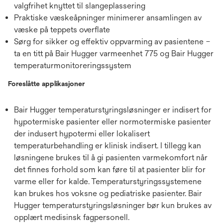
valgfrihet knyttet til slangeplassering
Praktiske væskeåpninger minimerer ansamlingen av
væske på teppets overflate
Sørg for sikker og effektiv oppvarming av pasientene –
ta en titt på Bair Hugger varmeenhet 775 og Bair Hugger
temperaturmonitoreringssystem
Foreslåtte applikasjoner
Bair Hugger temperaturstyringsløsninger er indisert for
hypotermiske pasienter eller normotermiske pasienter
der indusert hypotermi eller lokalisert
temperaturbehandling er klinisk indisert. I tillegg kan
løsningene brukes til å gi pasienten varmekomfort når
det finnes forhold som kan føre til at pasienter blir for
varme eller for kalde. Temperaturstyringssystemene
kan brukes hos voksne og pediatriske pasienter. Bair
Hugger temperaturstyringsløsninger bør kun brukes av
opplært medisinsk fagpersonell.