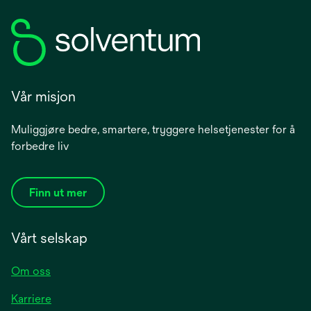
Vår misjon
Muliggjøre bedre, smartere, tryggere helsetjenester for å
forbedre liv
Finn ut mer
Vårt selskap
Om oss
Karriere