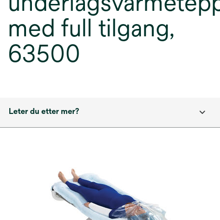
underlagsvarmetep
med full tilgang,
63500
Leter du etter mer?