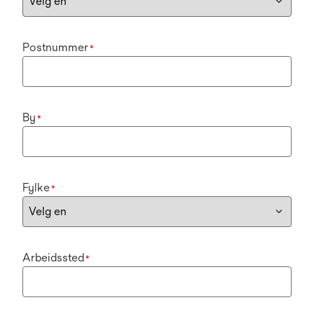
Postnummer
*
By
*
Fylke
*
Arbeidssted
*