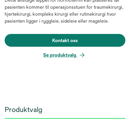
Dette allsidige teppet for normotermi kan plasseres før
pasienten kommer til operasjonsstuen for traumekirurgi,
hjertekirurgi, kompleks kirurgi eller rutinekirurgi hvor
pasienten ligger i ryggleie, sideleie eller mageleie.
Kontakt oss
Se produktvalg
Produktvalg