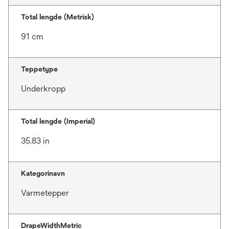
Total lengde (Metrisk)
91 cm
Teppetype
Underkropp
Total lengde (Imperial)
35.83 in
Kategorinavn
Varmetepper
DrapeWidthMetric