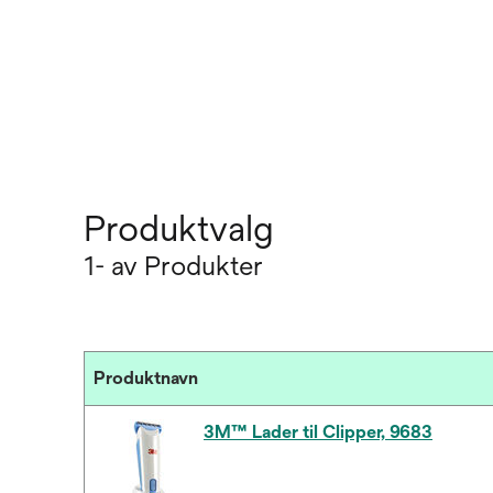
Produktvalg
1- av Produkter
Produktnavn
3M™ Lader til Clipper, 9683