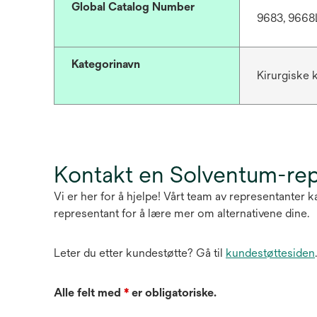
Global Catalog Number
9683, 9668
Kategorinavn
Kirurgiske 
Kontakt en Solventum-re
Vi er her for å hjelpe! Vårt team av representanter
representant for å lære mer om alternativene dine.
Leter du etter kundestøtte? Gå til
kundestøttesiden
.
Alle felt med
*
er obligatoriske.