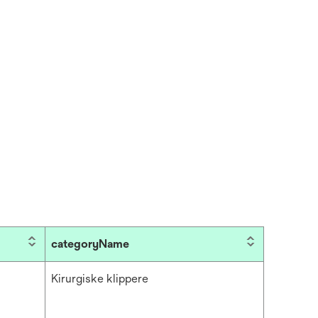
categoryName
Kirurgiske klippere