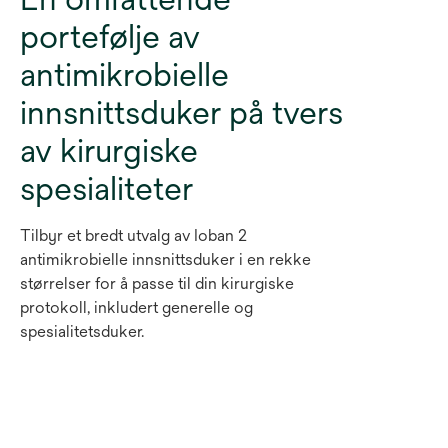
portefølje av
antimikrobielle
innsnittsduker på tvers
av kirurgiske
spesialiteter
Tilbyr et bredt utvalg av Ioban 2
antimikrobielle innsnittsduker i en rekke
størrelser for å passe til din kirurgiske
protokoll, inkludert generelle og
spesialitetsduker.