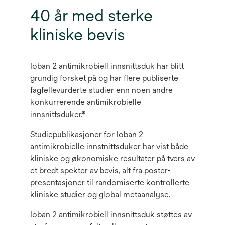
40 år med sterke
kliniske bevis
Ioban 2 antimikrobiell innsnittsduk har blitt
grundig forsket på og har flere publiserte
fagfellevurderte studier enn noen andre
konkurrerende antimikrobielle
innsnittsduker.*
Studiepublikasjoner for Ioban 2
antimikrobielle innstnittsduker har vist både
kliniske og økonomiske resultater på tvers av
et bredt spekter av bevis, alt fra poster-
presentasjoner til randomiserte kontrollerte
kliniske studier og global metaanalyse.
Ioban 2 antimikrobiell innsnittsduk støttes av