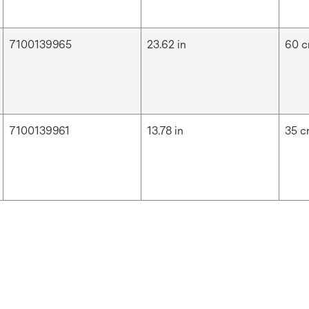
7100139965
23.62 in
60 
7100139961
13.78 in
35 