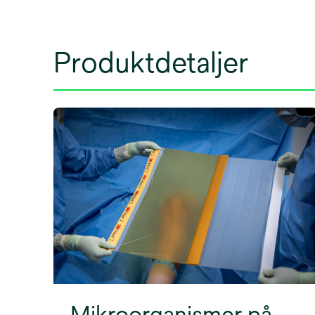
Produktdetaljer
Mikroorganismer på