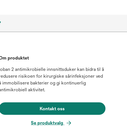
?
Om produktet
Ioban 2 antimikrobielle innsnittsduker kan bidra til å
redusere risikoen for kirurgiske sårinfeksjoner ved
å immobilisere bakterier og gi kontinuerlig
antimikrobiell aktivitet.
Kontakt oss
Se produktvalg