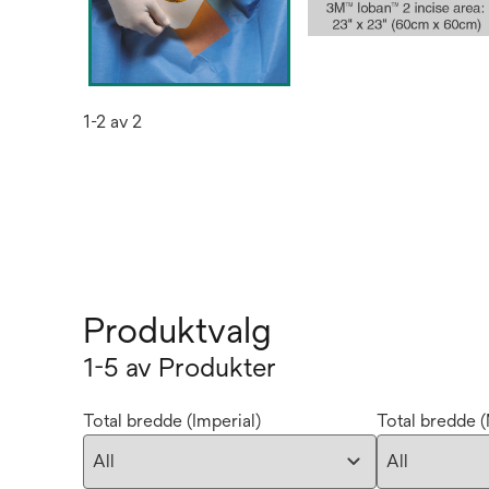
1-2 av 2
Produktvalg
1-5 av Produkter
Total bredde (Imperial)
Total bredde (