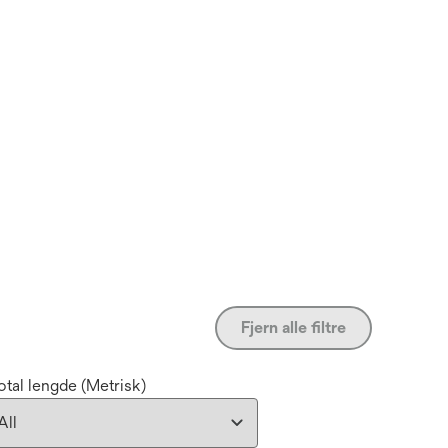
Fjern alle filtre
otal lengde (Metrisk)