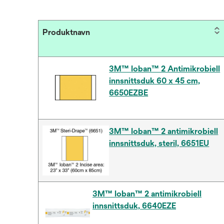
Produktnavn
3M™ Ioban™ 2 Antimikrobiell
innsnittsduk 60 x 45 cm,
6650EZBE
3M™ Ioban™ 2 antimikrobiell
innsnittsduk, steril, 6651EU
3M™ Ioban™ 2 antimikrobiell
innsnittsduk, 6640EZE