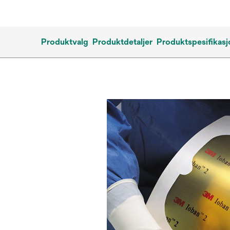
Produktvalg
Produktdetaljer
Produktspesifikasj