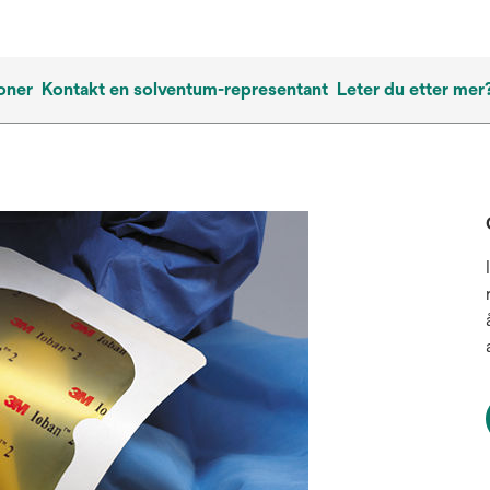
oner
Kontakt en solventum-representant
Leter du etter mer