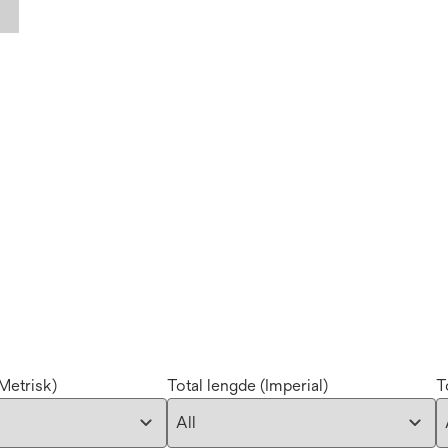
Metrisk)
Total lengde (Imperial)
T