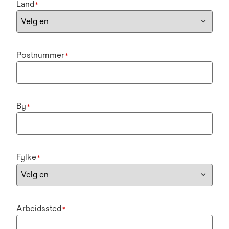
Land
*
Postnummer
*
By
*
Fylke
*
Arbeidssted
*