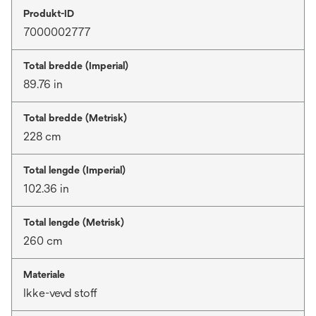
Produkt-ID
7000002777
Total bredde (Imperial)
89.76 in
Total bredde (Metrisk)
228 cm
Total lengde (Imperial)
102.36 in
Total lengde (Metrisk)
260 cm
Materiale
Ikke-vevd stoff