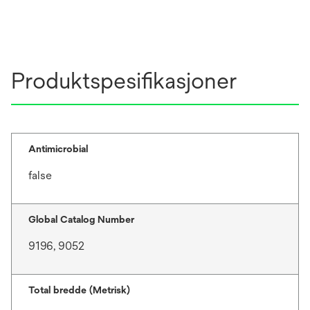
Produktspesifikasjoner
Antimicrobial
false
Global Catalog Number
9196, 9052
Total bredde (Metrisk)