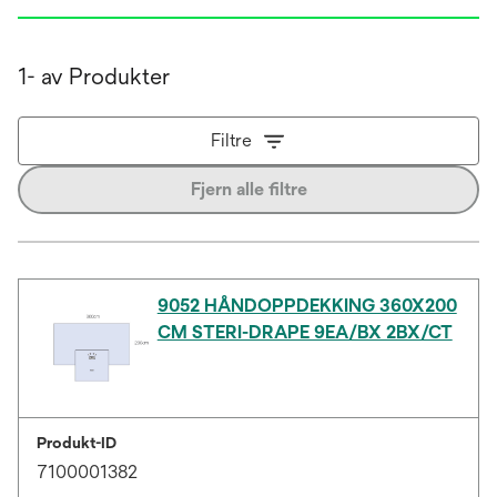
1- av Produkter
Filtre
Fjern alle filtre
9052 HÅNDOPPDEKKING 360X200
CM STERI-DRAPE 9EA/BX 2BX/CT
Produkt-ID
7100001382