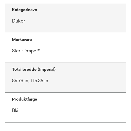
Kategorinavn
Duker
Merkevare
Steri-Drape™
Total bredde (Imperial)
89.76 in, 115.35 in
Produktfarge
Blå