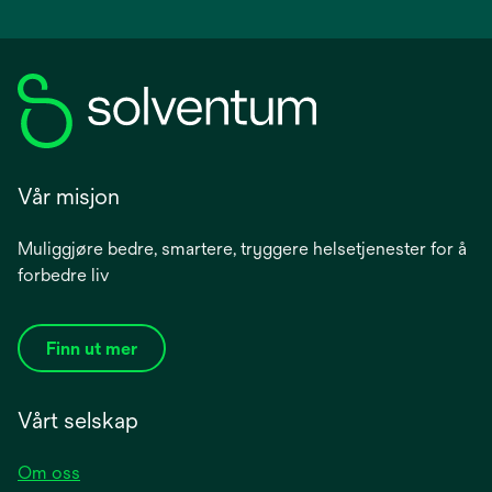
Vår misjon
Muliggjøre bedre, smartere, tryggere helsetjenester for å
forbedre liv
Finn ut mer
Vårt selskap
Om oss