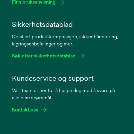
Finn bruksanvisning
opens
in
Sikkerhetsdatablad
a
Detaljert produktkomposisjon, sikker håndtering,
new
lagringsanbefalinger og mer.
tab
Søk etter sikkerhetsdatablad
opens
in
Kundeservice og support
a
Vårt team er her for å hjelpe deg med å svare på
new
alle dine spørsmål.
tab
Kontakt oss