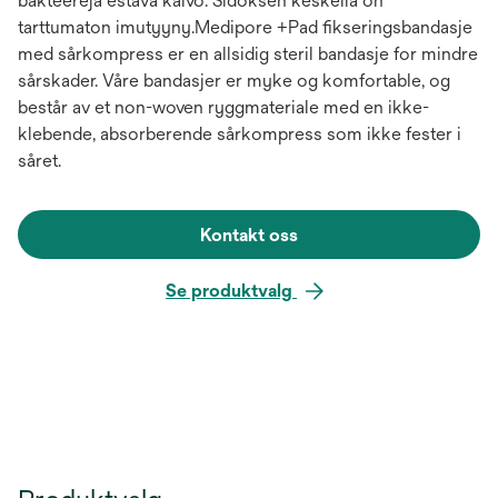
bakteereja estävä kalvo. Sidoksen keskellä on
tarttumaton imutyyny.Medipore +Pad fikseringsbandasje
med sårkompress er en allsidig steril bandasje for mindre
sårskader. Våre bandasjer er myke og komfortable, og
består av et non-woven ryggmateriale med en ikke-
klebende, absorberende sårkompress som ikke fester i
såret.
Kontakt oss
Se produktvalg