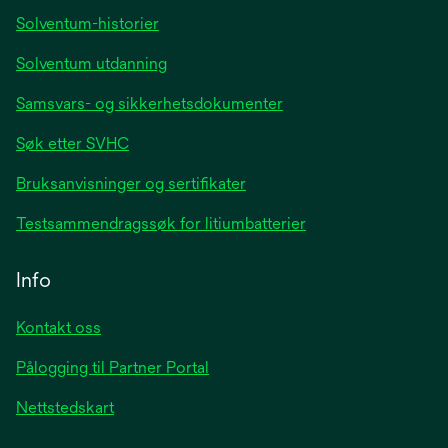
tab
Solventum-historier
Solventum utdanning
Samsvars- og sikkerhetsdokumenter
Søk etter SVHC
Bruksanvisninger og sertifikater
Testsammendragssøk for litiumbatterier
Info
Kontakt oss
Pålogging til Partner Portal
Nettstedskart