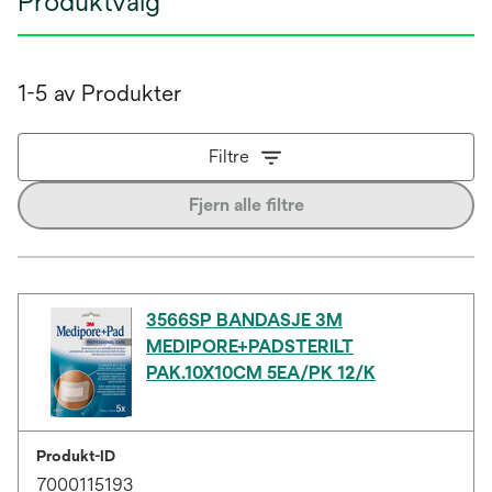
Produktvalg
1-5 av Produkter
Filtre
Fjern alle filtre
3566SP BANDASJE 3M
MEDIPORE+PADSTERILT
PAK.10X10CM 5EA/PK 12/K
Produkt-ID
7000115193