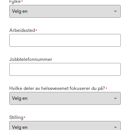
Fylke
*
Arbeidssted
*
Jobbtelefonnummer
Hvilke deler av helsevesenet fokuserer du på?
*
Stilling
*