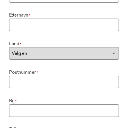
Etternavn
*
Land
*
Postnummer
*
By
*