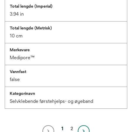
Total lengde (Imperial)
3.94 in
Total lengde (Metrisk)
10 cm
Merkevare
Medipore™
Vannfast
false
Kategorinavn
Selvklebende førstehjelps- og øyeband
1
2