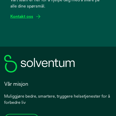
new
alle dine spørsmål.
tab
Kontakt oss
Vår misjon
Muliggjøre bedre, smartere, tryggere helsetjenester for å
forbedre liv