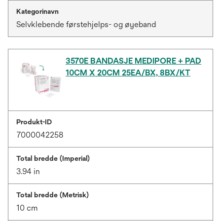
Kategorinavn
Selvklebende førstehjelps- og øyeband
3570E BANDASJE MEDIPORE + PAD
10CM X 20CM 25EA/BX, 8BX/KT
Produkt-ID
7000042258
Total bredde (Imperial)
3.94 in
Total bredde (Metrisk)
10 cm