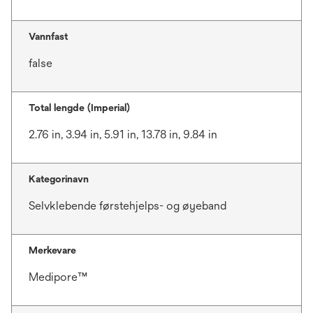
Vannfast
false
Total lengde (Imperial)
2.76 in, 3.94 in, 5.91 in, 13.78 in, 9.84 in
Kategorinavn
Selvklebende førstehjelps- og øyeband
Merkevare
Medipore™