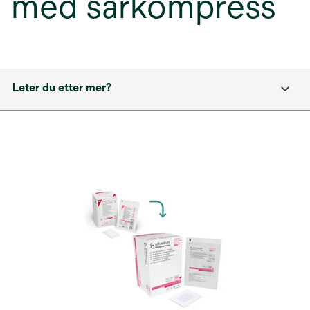
med sårkompress
Leter du etter mer?