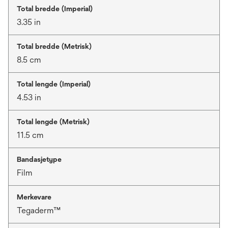
Total bredde (Imperial)
3.35 in
Total bredde (Metrisk)
8.5 cm
Total lengde (Imperial)
4.53 in
Total lengde (Metrisk)
11.5 cm
Bandasjetype
Film
Merkevare
Tegaderm™