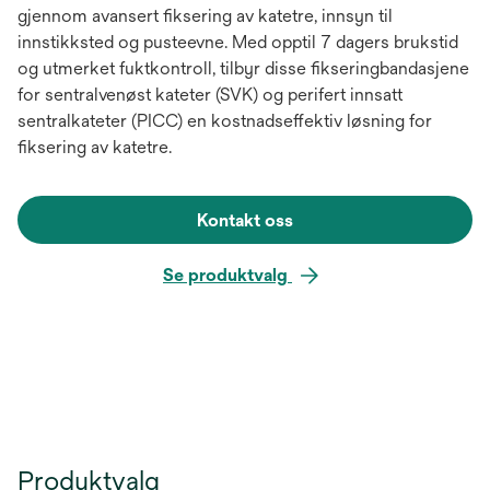
gjennom avansert fiksering av katetre, innsyn til
innstikksted og pusteevne. Med opptil 7 dagers brukstid
og utmerket fuktkontroll, tilbyr disse fikseringbandasjene
for sentralvenøst kateter (SVK) og perifert innsatt
sentralkateter (PICC) en kostnadseffektiv løsning for
fiksering av katetre.
Kontakt oss
Se produktvalg
Produktvalg