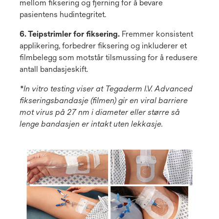
mellom fiksering og fjerning for å bevare
pasientens hudintegritet.
6. Teipstrimler for fiksering.
Fremmer konsistent
applikering, forbedrer fiksering og inkluderer et
filmbelegg som motstår tilsmussing for å redusere
antall bandasjeskift.
*In vitro testing viser at Tegaderm I.V. Advanced
fikseringsbandasje (filmen) gir en viral barriere
mot virus på 27 nm i diameter eller større så
lenge bandasjen er intakt uten lekkasje.