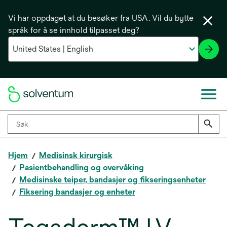
Vi har oppdaget at du besøker fra USA. Vil du bytte
språk for å se innhold tilpasset deg?
Hjem
Medisinsk kirurgisk
Pasientbehandling og overvåking
Medisinske teiper, bandasjer og fikseringsenheter
Fiksering bandasjer og enheter