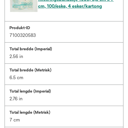
cm, 100/eske, 4 esker/kartong
Produkt-ID
7100320583
Total bredde (Imperial)
2.56 in
Total bredde (Metrisk)
6.5 cm
Total lengde (Imperial)
2.76 in
Total lengde (Metrisk)
7 cm