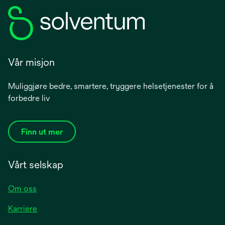
Vår misjon
Muliggjøre bedre, smartere, tryggere helsetjenester for å
forbedre liv
Finn ut mer
Vårt selskap
Om oss
Karriere