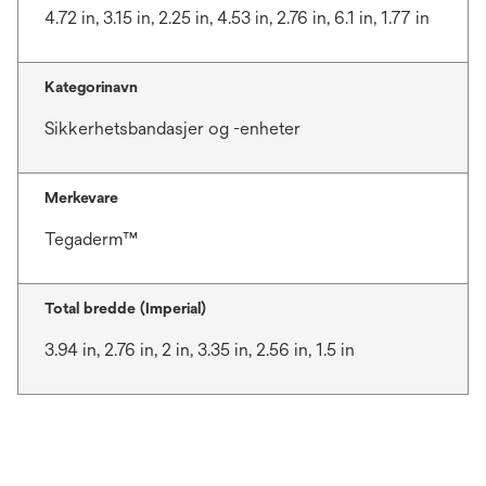
4.72 in, 3.15 in, 2.25 in, 4.53 in, 2.76 in, 6.1 in, 1.77 in
Kategorinavn
Sikkerhetsbandasjer og -enheter
Merkevare
Tegaderm™
Total bredde (Imperial)
3.94 in, 2.76 in, 2 in, 3.35 in, 2.56 in, 1.5 in