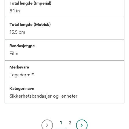
Total lengde (Imperial)
6.1 in
Total lengde (Metrisk)
15.5 cm
Bandasjetype
Film
Merkevare
Tegaderm™
Kategorinavn
Sikkerhetsbandasjer og -enheter
1
2