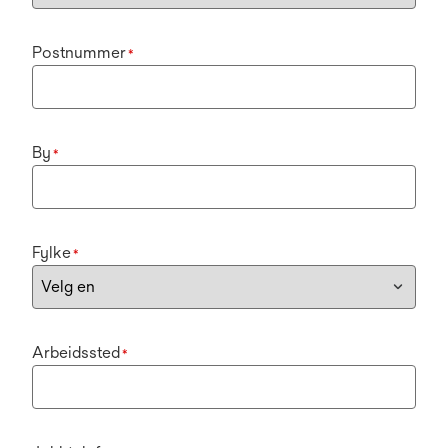
Postnummer
*
By
*
Fylke
*
Arbeidssted
*