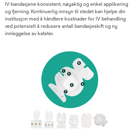
IV-bandasjene konsistent, nøyaktig og enkel applikering
og fjerning. Kontinuerlig innsyn til stedet kan hjelpe din
institusjon med å håndtere kostnader for IV behandling
ved potensielt å redusere antall bandasjeskift og ny
innleggelse av kateter.