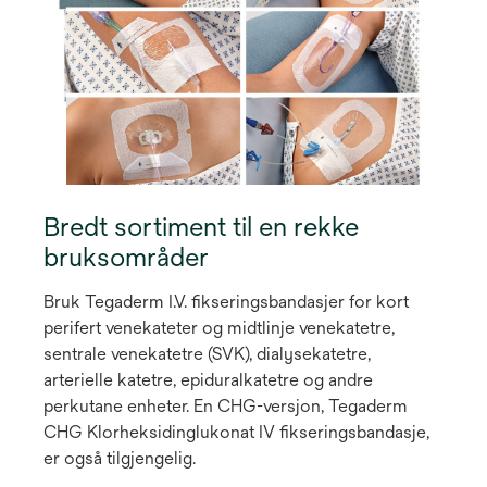
Bredt sortiment til en rekke
bruksområder
Bruk Tegaderm I.V. fikseringsbandasjer for kort
perifert venekateter og midtlinje venekatetre,
sentrale venekatetre (SVK), dialysekatetre,
arterielle katetre, epiduralkatetre og andre
perkutane enheter. En CHG-versjon, Tegaderm
CHG Klorheksidinglukonat IV fikseringsbandasje,
er også tilgjengelig.