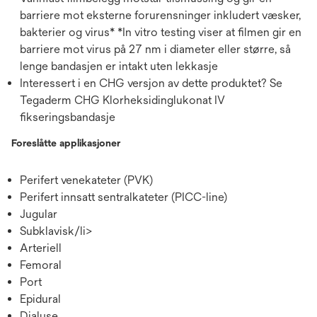
barriere mot eksterne forurensninger inkludert væsker,
bakterier og virus* *In vitro testing viser at filmen gir en
barriere mot virus på 27 nm i diameter eller større, så
lenge bandasjen er intakt uten lekkasje
Interessert i en CHG versjon av dette produktet? Se
Tegaderm CHG Klorheksidinglukonat IV
fikseringsbandasje
Foreslåtte applikasjoner
Perifert venekateter (PVK)
Perifert innsatt sentralkateter (PICC-line)
Jugular
Subklavisk/li>
Arteriell
Femoral
Port
Epidural
Dialyse