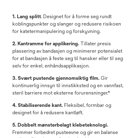
1. Lang splitt
. Designet for å forme seg rundt
koblingspunkter og slanger og redusere risikoen
for katetermanipulering og forskyvning.
2. Kantramme for applikering.
Tillater presis
plassering av bandasjen og minimerer potensialet
for at bandasjen å feste seg til hansker eller til seg
selv for enkel, enhåndsapplikasjon.
3. Svært pustende gjennomsiktig film.
Gir
kontinuerlig innsyn til innstikksted og en vannfast,
steril barriere mot eksterne forurensninger.*
4. Stabiliserende kant.
Fleksibel, formbar og
designet for å redusere kantløft.
5. Dobbelt mønsterbelagt klebeteknologi.
Fremmer forbedret pusteevne og gir en balanse