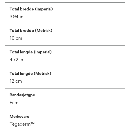
Total bredde (Imperial)
3.94 in
Total bredde (Metrisk)
10 cm
Total lengde (Imperial)
4.72 in
Total lengde (Metrisk)
12 cm
Bandasjetype
Film
Merkevare
Tegaderm™