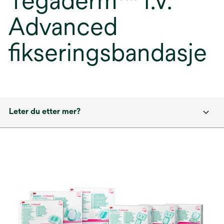
Tegaderm™ I.V.
Advanced
fikseringsbandasje
Leter du etter mer?