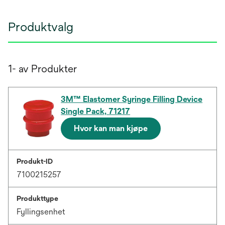
Produktvalg
1- av Produkter
3M™ Elastomer Syringe Filling Device
Single Pack, 71217
Hvor kan man kjøpe
Produkt-ID
7100215257
Produkttype
Fyllingsenhet