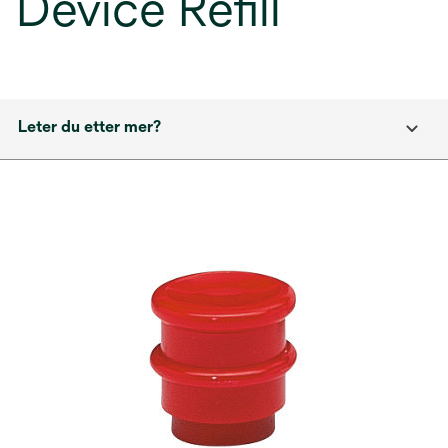
Device Refill
Leter du etter mer?