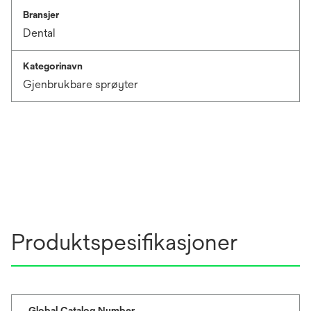
Bransjer
Dental
Kategorinavn
Gjenbrukbare sprøyter
Produktspesifikasjoner
Global Catalog Number