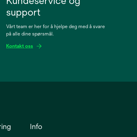
Kundeservice og
support
Vårt team er her for å hjelpe deg med å svare
på alle dine spørsmål.
Kontakt oss
ring
Info