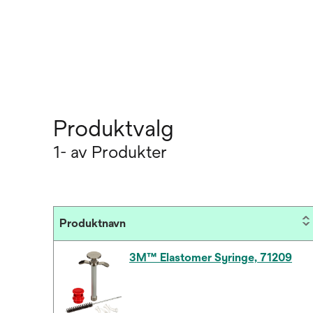
Produktvalg
1- av Produkter
Produktnavn
3M™ Elastomer Syringe, 71209