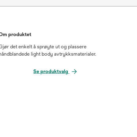
Om produktet
Gjør det enkelt å sprøyte ut og plassere
håndblandede light body avtrykksmaterialer.
Se produktvalg