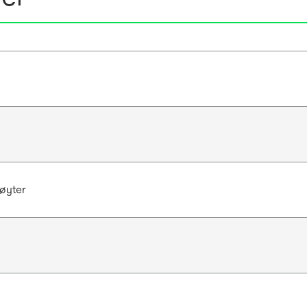
øyter