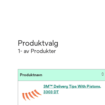
Produktvalg
1- av Produkter
Produktnavn
3M™ Delivery Tips With Pistons,
3303 DT