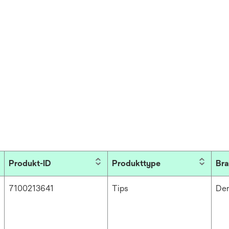
Produkt-ID
Produkttype
Bra
7100213641
Tips
Den