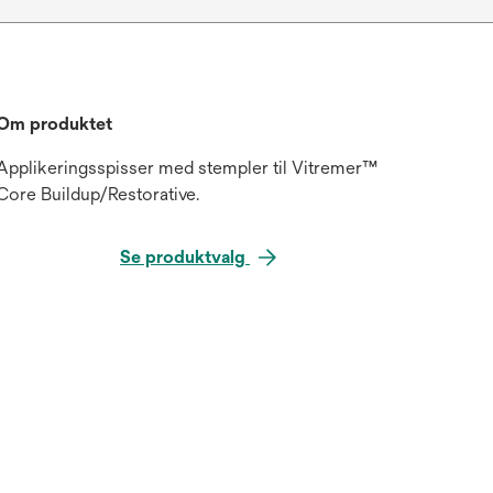
Om produktet
Applikeringsspisser med stempler til Vitremer™
Core Buildup/Restorative.
Se produktvalg