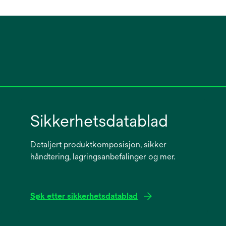
Sikkerhetsdatablad
Detaljert produktkomposisjon, sikker
håndtering, lagringsanbefalinger og mer.
Søk etter sikkerhetsdatablad
opens