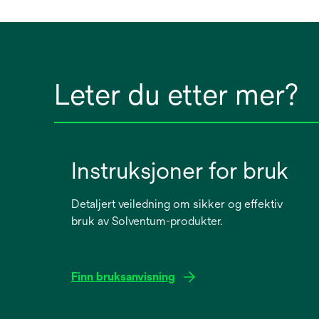
Leter du etter mer?
Instruksjoner for bruk
Detaljert veiledning om sikker og effektiv
bruk av Solventum-produkter.
Finn bruksanvisning
opens