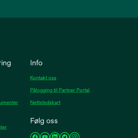
ring
Info
Kontakt oss
Pålogging til Partner Portal
kumenter
Nettstedskart
Følg oss
ater