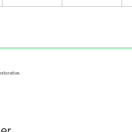
storative.
ner