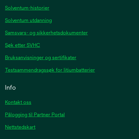
tab
Solventum-historier
Solventum utdanning
Samsvars- og sikkerhetsdokumenter
Søk etter SVHC
Bruksanvisninger og sertifikater
Testsammendragssøk for litiumbatterier
Info
Kontakt oss
Pålogging til Partner Portal
Nettstedskart