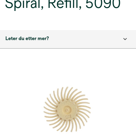
Spiral, Refill, 5090
Leter du etter mer?