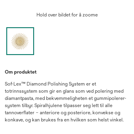
Hold over bildet for å zoome
Om produktet
Sof-Lex™ Diamond Polishing System er et
totrinnssystem som gir en glans som ved polering med
diamantpasta, med bekvemmeligheten et gummipolerer-
system tilbyr. Spiralhjulene tilpasser seg lett til alle
tannoverflater – anteriore og posteriore, konvekse og
konkave, og kan brukes fra en hvilken som helst vinkel.