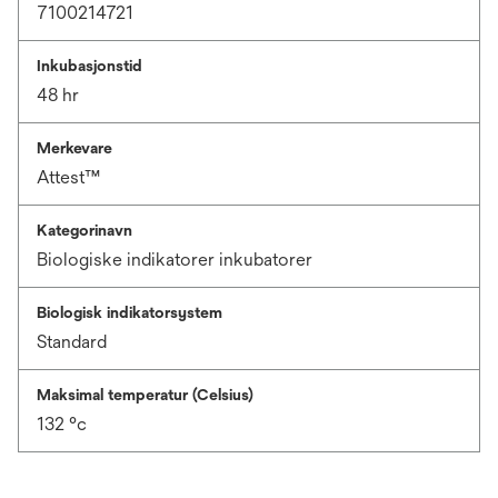
7100214721
Inkubasjonstid
48 hr
Merkevare
Attest™
Kategorinavn
Biologiske indikatorer inkubatorer
Biologisk indikatorsystem
Standard
Maksimal temperatur (Celsius)
132 °c