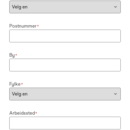
Postnummer
*
By
*
Fylke
*
Arbeidssted
*