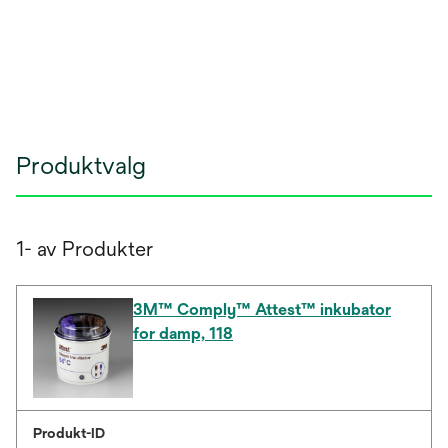
Produktvalg
1- av Produkter
3M™ Comply™ Attest™ inkubator
for damp, 118
Produkt-ID