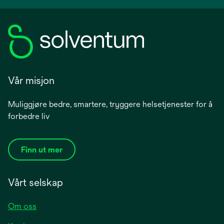
Vår misjon
Muliggjøre bedre, smartere, tryggere helsetjenester for å
forbedre liv
Finn ut mer
Vårt selskap
Om oss