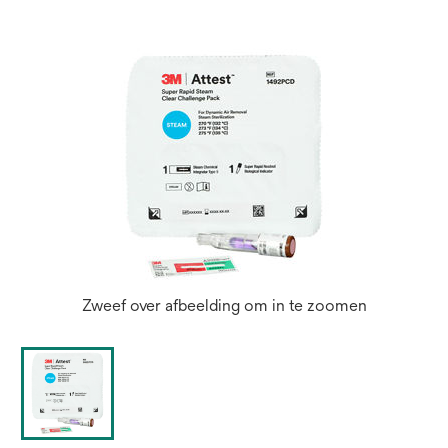
Zweef over afbeelding om in te zoomen