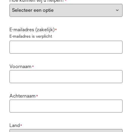
Hoe kunnen wij u helpen?
*
E-mailadres (zakelijk)
*
E-mailadres is verplicht
Voornaam
*
Achternaam
*
Land
*