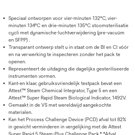
Speciaal ontworpen voor vier-minuten 132°C, vier-
minuten 134°C en drie-minuten 135°C stoomsterilisatie
cycli met dynamische-luchtverwijdering (pre-vacuüm
en SFPP) .
Transparant ontwerp stelt u in staat om de BI en CI vóór
en na verwerking te inspecteren zonder het pack te
openen.
Representeert de uitdaging die dagelijks gesteriliseerde
instrumenten vormen.
Kant-en klaar, gebruiksvriendelijk testpack bevat een
Attest™ Steam Chemical Integrator, Type 5 en een
Attest™ Super Rapid Steam Biological Indicator, 1492V.
Gemaakt in de VS met wereldwijd aangekochte
materialen.
Kan het Process Challenge Device (PCD) afval tot 82%
in gewicht verminderen in vergelijking met de Attest
Super Rapid 5 Steam-Plus Challenge Pack.* *Afval