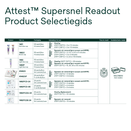
Attest™ Supersnel Readout
Product Selectiegids