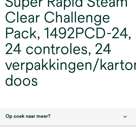
Super Rapid Steam
Clear Challenge
Pack, 1492PCD-24,
24 controles, 24
verpakkingen/kart
doos
Op zoek naar meer?