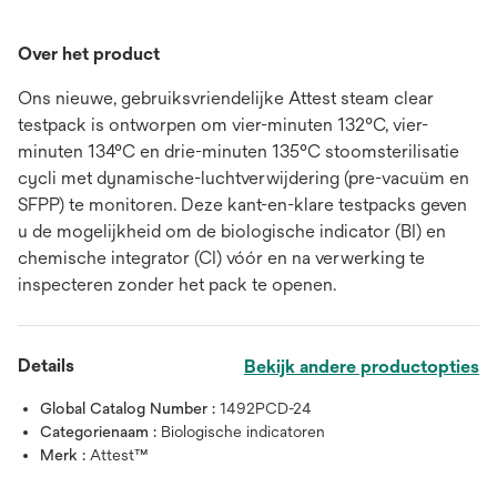
Over het product
Ons nieuwe, gebruiksvriendelijke Attest steam clear
testpack is ontworpen om vier-minuten 132°C, vier-
minuten 134°C en drie-minuten 135°C stoomsterilisatie
cycli met dynamische-luchtverwijdering (pre-vacuüm en
SFPP) te monitoren. Deze kant-en-klare testpacks geven
u de mogelijkheid om de biologische indicator (BI) en
chemische integrator (CI) vóór en na verwerking te
inspecteren zonder het pack te openen.
Details
Bekijk andere productopties
Global Catalog Number :
1492PCD-24
Categorienaam :
Biologische indicatoren
Merk :
Attest™