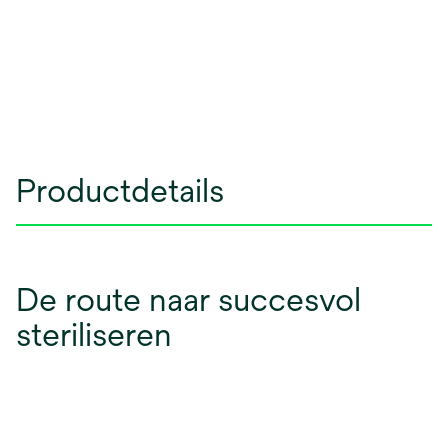
Productdetails
De route naar succesvol
steriliseren