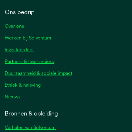
Ons bedrijf
Over ons
Werken bij Solventum
Investeerders
Partners & leveranciers
Duurzaamheid & sociale impact
Ethiek & naleving
Nieuws
Bronnen & opleiding
Verhalen van Solventum