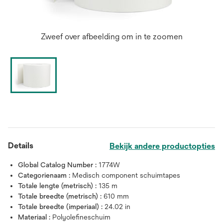
Zweef over afbeelding om in te zoomen
Details
Bekijk andere productopties
Global Catalog Number :
1774W
Categorienaam :
Medisch component schuimtapes
Totale lengte (metrisch) :
135 m
Totale breedte (metrisch) :
610 mm
Totale breedte (imperiaal) :
24.02 in
Materiaal :
Polyolefineschuim