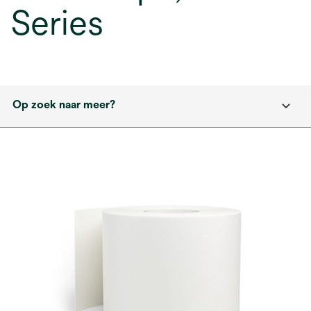
Series
Op zoek naar meer?