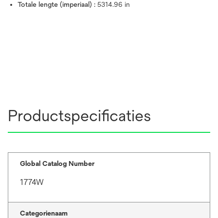
Totale lengte (imperiaal) :
5314.96 in
Productspecificaties
Global Catalog Number
1774W
Categorienaam