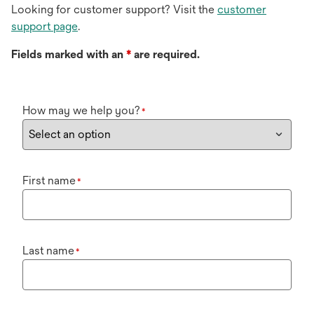
Looking for customer support? Visit the
customer
support page
.
Fields marked with an
*
are required.
How may we help you?
*
First name
*
Last name
*