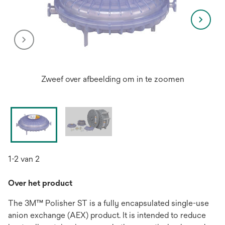
Zweef over afbeelding om in te zoomen
1-2 van 2
Over het product
The 3M™ Polisher ST is a fully encapsulated single-use
anion exchange (AEX) product. It is intended to reduce