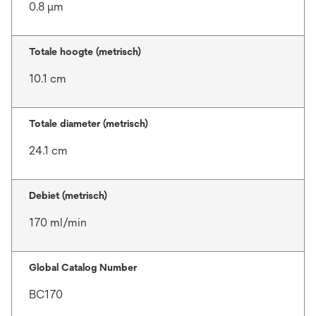
0.8 μm
Totale hoogte (metrisch)
10.1 cm
Totale diameter (metrisch)
24.1 cm
Debiet (metrisch)
170 ml/min
Global Catalog Number
BC170