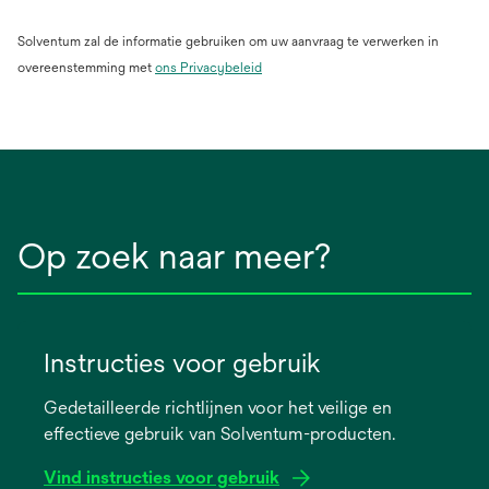
Solventum zal de informatie gebruiken om uw aanvraag te verwerken in
overeenstemming met
ons Privacybeleid
Op zoek naar meer?
Instructies voor gebruik
Gedetailleerde richtlijnen voor het veilige en
effectieve gebruik van Solventum-producten.
Vind instructies voor gebruik