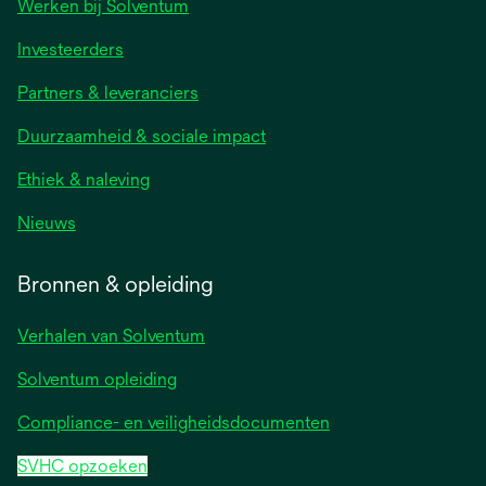
Werken bij Solventum
Investeerders
Partners & leveranciers
Duurzaamheid & sociale impact
Ethiek & naleving
Nieuws
Bronnen & opleiding
Verhalen van Solventum
Solventum opleiding
Compliance- en veiligheidsdocumenten
SVHC opzoeken