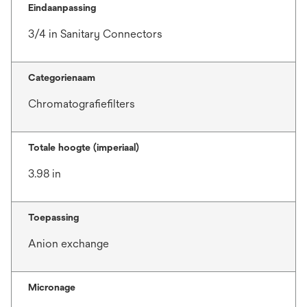
Eindaanpassing
3/4 in Sanitary Connectors
Categorienaam
Chromatografiefilters
Totale hoogte (imperiaal)
3.98 in
Toepassing
Anion exchange
Micronage