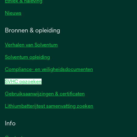
Ethiek & naleving
Nieuws
Bronnen & opleiding
Verhalen van Solventum
Solventum opleiding
Compliance- en veiligheidsdocumenten
SVHC opzoeken
Gebruiksaanwijzingen & certificaten
Lithiumbatterijtest samenvatting zoeken
Info