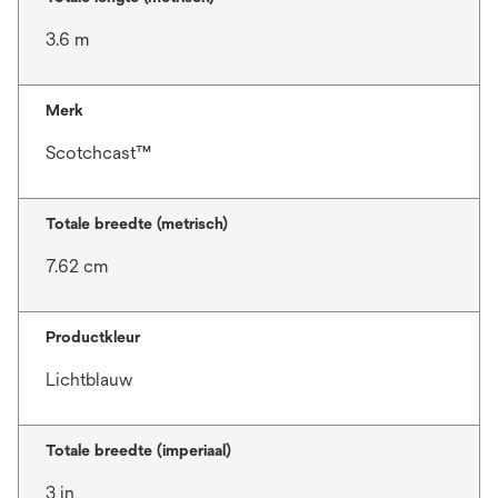
3.6 m
Merk
Scotchcast™
Totale breedte (metrisch)
7.62 cm
Productkleur
Lichtblauw
Totale breedte (imperiaal)
3 in