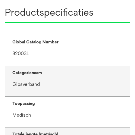
Productspecificaties
Global Catalog Number
82003L
Categorienaam
Gipsverband
Toepassing
Medisch
Totale lengte (metrisch)