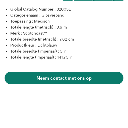
Global Catalog Number :
82003L
Categorienaam :
Gipsverband
Toepassing :
Medisch
Totale lengte (metrisch) :
3.6 m
Merk :
Scotchcast™
Totale breedte (metrisch) :
7.62 cm
Productkleur :
Lichtblauw
Totale breedte (imperiaal) :
3 in
Totale lengte (imperiaal) :
141.73 in
Neem contact met ons op