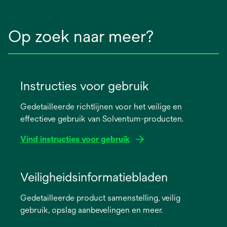
Op zoek naar meer?
Instructies voor gebruik
Gedetailleerde richtlijnen voor het veilige en
effectieve gebruik van Solventum-producten.
Vind instructies voor gebruik
opens
in
Veiligheidsinformatiebladen
a
Gedetailleerde product samenstelling, veilig
new
gebruik, opslag aanbevelingen en meer.
tab