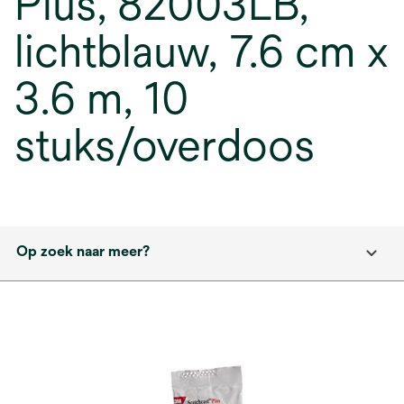
Plus, 82003LB,
lichtblauw, 7.6 cm x
3.6 m, 10
stuks/overdoos
Op zoek naar meer?