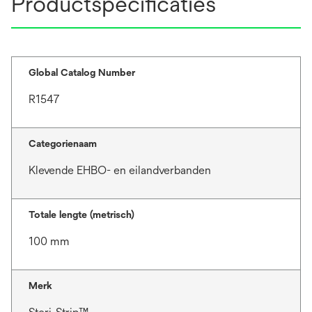
Productspecificaties
Global Catalog Number
R1547
Categorienaam
Klevende EHBO- en eilandverbanden
Totale lengte (metrisch)
100 mm
Merk