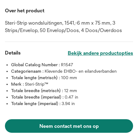
Over het product
Steri-Strip wondsluitingen, 1541,-6 mm x 75 mm, 3
Strips/Envelop, 50 Envelop/Doos, 4 Doos/Overdoos
Details
Bekijk andere productopties
Global Catalog Number :
R1547
Categorienaam :
Klevende EHBO- en eilandverbanden
Totale lengte (metrisch) :
100 mm
Merk :
Steri-Strip™
Totale breedte (metrisch) :
12 mm
Totale breedte (imperiaal) :
0.47 in
Totale lengte (imperiaal) :
3.94 in
Neem contact met ons op