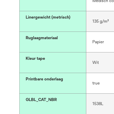
Medisch co
Linergewicht (metrisch)
135 g/m²
Ruglaagmateriaal
Papier
Kleur tape
Wit
Printbare onderlaag
true
GLBL_CAT_NBR
1538L