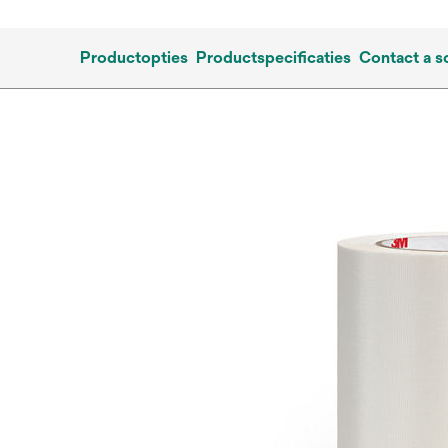
Productopties
Productspecificaties
Contact a s