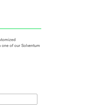
ustomized
h one of our Solventum