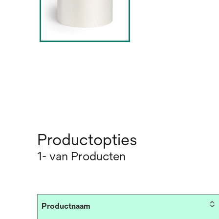
Productopties
1- van Producten
Productnaam