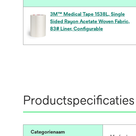
3M™ Medical Tape 1538L, Single
Sided Rayon Acetate Woven Fabric,
83# Liner, Configurable
Productspecificaties
Categorienaam