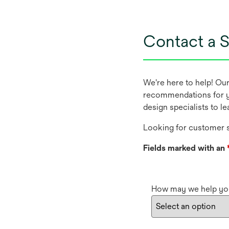
Contact a S
We're here to help! Ou
recommendations for y
design specialists to l
Looking for customer s
Fields marked with an
How may we help yo