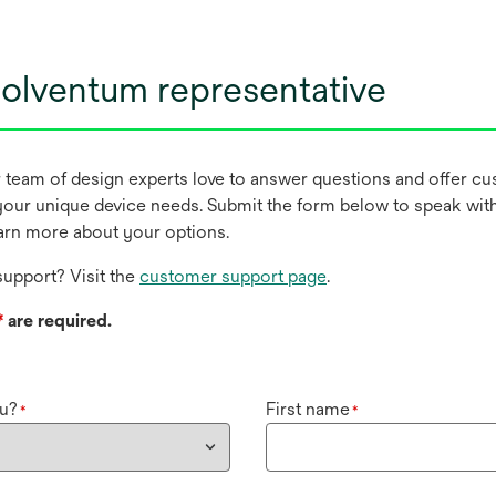
olventum representative
r team of design experts love to answer questions and offer c
our unique device needs. Submit the form below to speak wit
earn more about your options.
upport? Visit the
customer support page
.
*
are required.
u?
First name
*
*