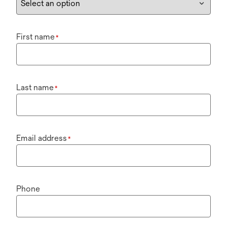
First name
*
Last name
*
Email address
*
Phone