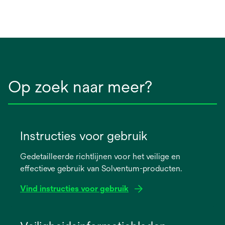
Op zoek naar meer?
Instructies voor gebruik
Gedetailleerde richtlijnen voor het veilige en
effectieve gebruik van Solventum-producten.
Vind instructies voor gebruik
opens
in