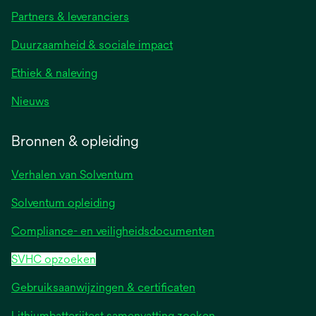
Partners & leveranciers
Duurzaamheid & sociale impact
Ethiek & naleving
Nieuws
Bronnen & opleiding
Verhalen van Solventum
Solventum opleiding
Compliance- en veiligheidsdocumenten
SVHC opzoeken
Gebruiksaanwijzingen & certificaten
Lithiumbatterijtest samenvatting zoeken