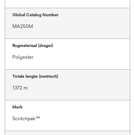
Global Catalog Number
MA250M
Rugmateriaal (drager)
Polyester
Totale lengte (metrisch)
1372 m
Merk
Scotchpak™