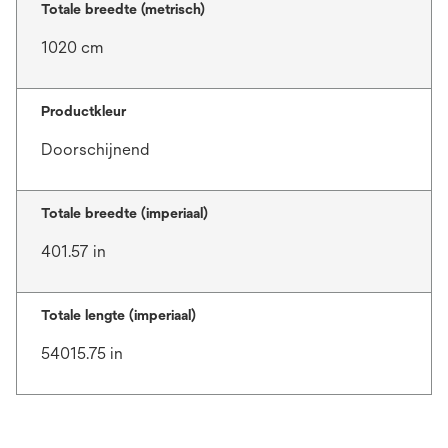
Totale breedte (metrisch)
1020 cm
Productkleur
Doorschijnend
Totale breedte (imperiaal)
401.57 in
Totale lengte (imperiaal)
54015.75 in