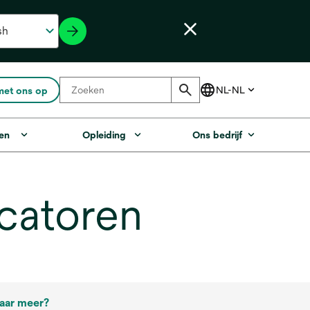
met ons op
en
Opleiding
Ons bedrijf
catoren
aar meer?