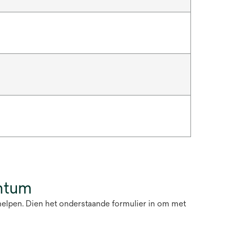
ntum
helpen. Dien het onderstaande formulier in om met