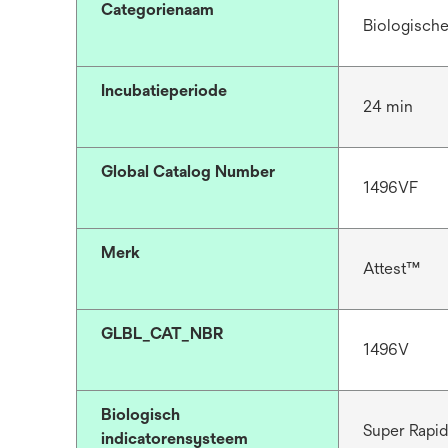
Categorienaam
Biologische
Incubatieperiode
24 min
Global Catalog Number
1496VF
Merk
Attest™
GLBL_CAT_NBR
1496V
Biologisch
Super Rapid
indicatorensysteem