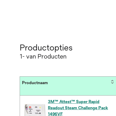
Productopties
1- van Producten
Productnaam
3M™ Attest™ Super Rapid
Readout Steam Challenge Pack
1496VF