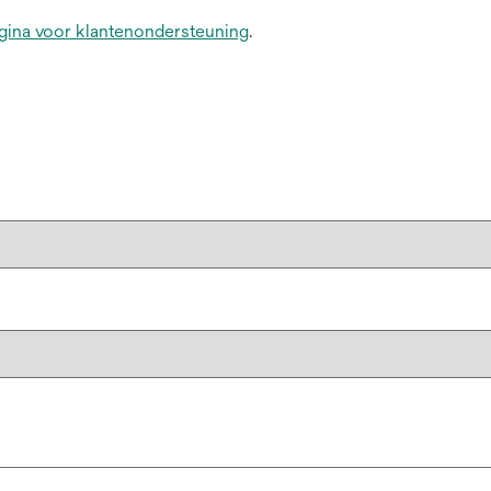
gina voor klantenondersteuning
.