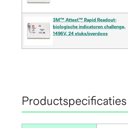
3M™ Attest™ Rapid Readout-
biologische indicatoren challenge,
1496V, 24 stuks/overdoos
Productspecificaties