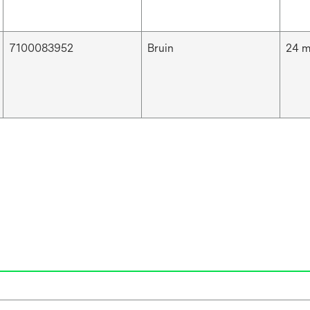
7100083952
Bruin
24 m