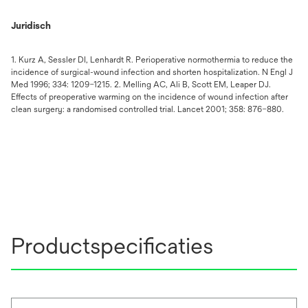
Juridisch
1. Kurz A, Sessler DI, Lenhardt R. Perioperative normothermia to reduce the
incidence of surgical-wound infection and shorten hospitalization. N Engl J
Med 1996; 334: 1209–1215. 2. Melling AC, Ali B, Scott EM, Leaper DJ.
Effects of preoperative warming on the incidence of wound infection after
clean surgery: a randomised controlled trial. Lancet 2001; 358: 876–880.
Productspecificaties