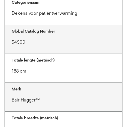
Categorienaam
Dekens voor patiëntverwarming
Global Catalog Number
54500
Totale lengte (metrisch)
188 cm
Merk
Bair Hugger™
Totale breedte (metrisch)