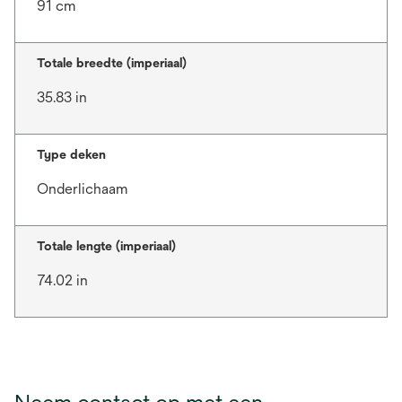
91 cm
Totale breedte (imperiaal)
35.83 in
Type deken
Onderlichaam
Totale lengte (imperiaal)
74.02 in