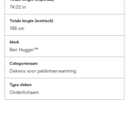
74.02 in
Totale lengte (metrisch)
188 cm
Merk
Bair Hugger™
Categorienaam
Dekens voor patiëntverwarming
Type deken
Onderlichaam