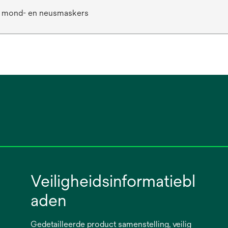
 mond- en neusmaskers
Veiligheidsinformatiebl
aden
Gedetailleerde product samenstelling, veilig