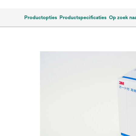
Productopties
Productspecificaties
Op zoek na