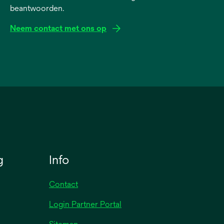
beantwoorden.
Neem contact met ons op
g
Info
Contact
Login Partner Portal