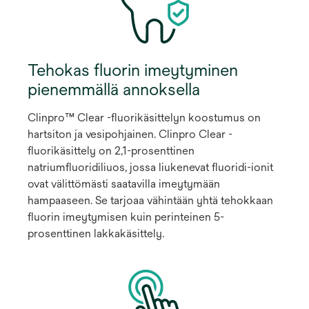
Tehokas fluorin imeytyminen
pienemmällä annoksella
Clinpro™ Clear -fluorikäsittelyn koostumus on
hartsiton ja vesipohjainen. Clinpro Clear -
fluorikäsittely on 2,1-prosenttinen
natriumfluoridiliuos, jossa liukenevat fluoridi-ionit
ovat välittömästi saatavilla imeytymään
hampaaseen. Se tarjoaa vähintään yhtä tehokkaan
fluorin imeytymisen kuin perinteinen 5-
prosenttinen lakkakäsittely.