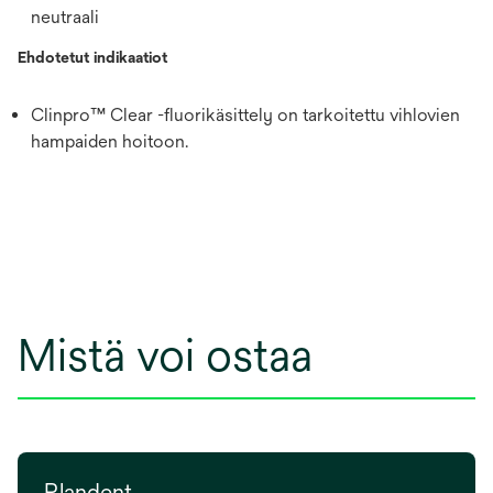
neutraali
Ehdotetut indikaatiot
Clinpro™ Clear -fluorikäsittely on tarkoitettu vihlovien
hampaiden hoitoon.
Mistä voi ostaa
Plandent