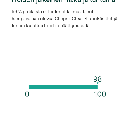
96 % potilaista ei tuntenut tai maistanut
hampaissaan olevaa Clinpro Clear -fluorikäsittelyä
tunnin kuluttua hoidon päättymisestä.