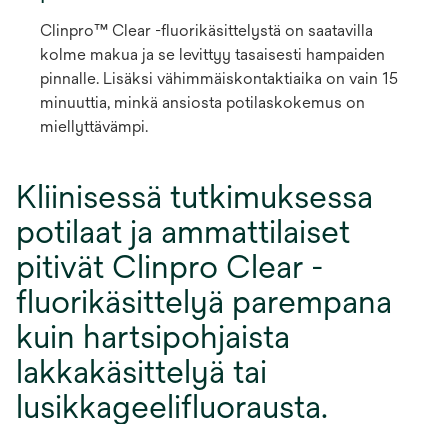
Clinpro™ Clear -fluorikäsittelystä on saatavilla
kolme makua ja se levittyy tasaisesti hampaiden
pinnalle. Lisäksi vähimmäiskontaktiaika on vain 15
minuuttia, minkä ansiosta potilaskokemus on
miellyttävämpi.
Kliinisessä tutkimuksessa
potilaat ja ammattilaiset
pitivät Clinpro Clear -
fluorikäsittelyä parempana
kuin hartsipohjaista
lakkakäsittelyä tai
lusikkageelifluorausta.