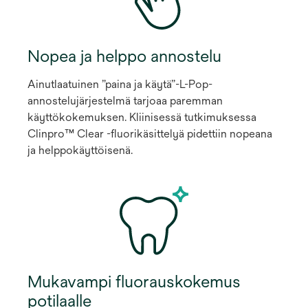
Nopea ja helppo annostelu
Ainutlaatuinen ”paina ja käytä”-L-Pop-
annostelujärjestelmä tarjoaa paremman
käyttökokemuksen. Kliinisessä tutkimuksessa
Clinpro™ Clear -fluorikäsittelyä pidettiin nopeana
ja helppokäyttöisenä.
Mukavampi fluorauskokemus
potilaalle