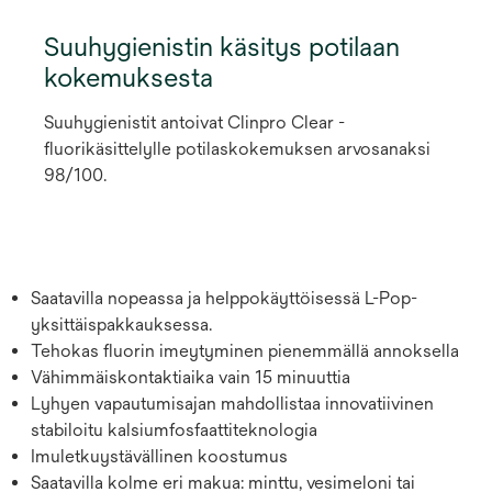
Suuhygienistin käsitys potilaan
kokemuksesta
Suuhygienistit antoivat Clinpro Clear -
fluorikäsittelylle potilaskokemuksen arvosanaksi
98/100.
Saatavilla nopeassa ja helppokäyttöisessä L-Pop-
yksittäispakkauksessa.
Tehokas fluorin imeytyminen pienemmällä annoksella
Vähimmäiskontaktiaika vain 15 minuuttia
Lyhyen vapautumisajan mahdollistaa innovatiivinen
stabiloitu kalsiumfosfaattiteknologia
Imuletkuystävällinen koostumus
Saatavilla kolme eri makua: minttu, vesimeloni tai