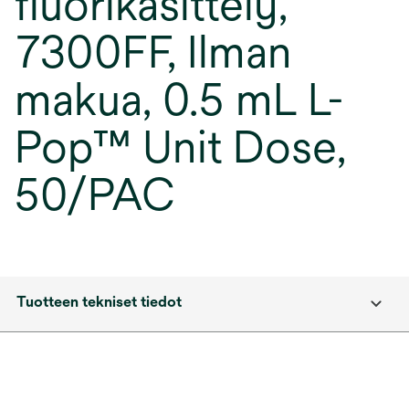
fluorikäsittely,
7300FF, Ilman
makua, 0.5 mL L-
Pop™ Unit Dose,
50/PAC
Tuotteen tekniset tiedot