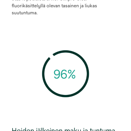
fluorikäsittelyllä olevan tasainen ja liukas
suutuntuma.
Hoidon jälkeinen maku ja tuntuma