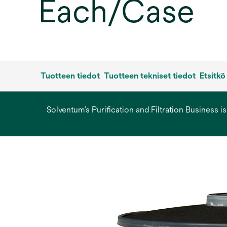
Each/Case
Tuotteen tiedot
Tuotteen tekniset tiedot
Etsitkö
Solventum’s Purification and Filtration Business i