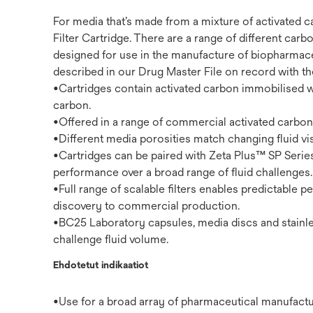
For media that’s made from a mixture of activated 
Filter Cartridge. There are a range of different car
designed for use in the manufacture of biopharmace
described in our Drug Master File on record with the
•Cartridges contain activated carbon immobilised wi
carbon.
•Offered in a range of commercial activated carbon
•Different media porosities match changing fluid vis
•Cartridges can be paired with Zeta Plus™ SP Series f
performance over a broad range of fluid challenges.
•Full range of scalable filters enables predictable
discovery to commercial production.
•BC25 Laboratory capsules, media discs and stainle
challenge fluid volume.
Ehdotetut indikaatiot
•Use for a broad array of pharmaceutical manufactu