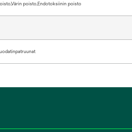
oisto,Värin poisto,Endotoksiinin poisto
uodatinpatruunat