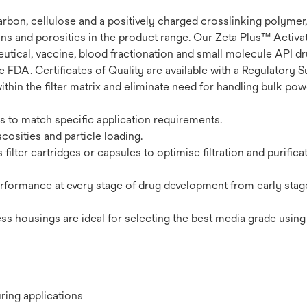
carbon, cellulose and a positively charged crosslinking polym
bons and porosities in the product range. Our Zeta Plus™ Activat
utical, vaccine, blood fractionation and small molecule API d
 FDA. Certificates of Quality are available with a Regulatory Su
thin the filter matrix and eliminate need for handling bulk po
s to match specific application requirements.
cosities and particle loading.
ilter cartridges or capsules to optimise filtration and purifica
 performance at every stage of drug development from early stag
ss housings are ideal for selecting the best media grade using
ring applications