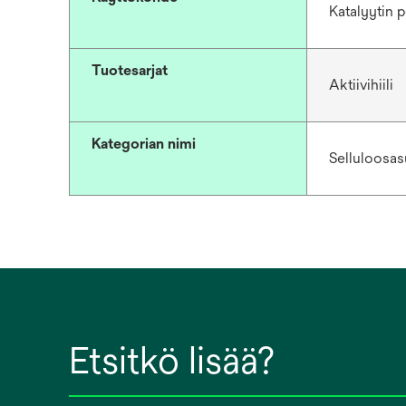
Katalyytin p
Tuotesarjat
Aktiivihiili
Kategorian nimi
Selluloosas
Etsitkö lisää?