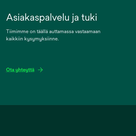
Asiakaspalvelu ja tuki
Tiimimme on täällä auttamassa vastaamaan
kaikkiin kysymyksiinne.
Ota yhteyttä