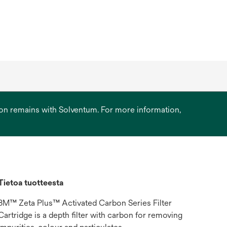
ation remains with Solventum. For more information,
Tietoa tuotteesta
3M™ Zeta Plus™ Activated Carbon Series Filter
Cartridge is a depth filter with carbon for removing