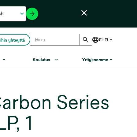
ihin yhteyttä
Koulutus
Yrityksemme
arbon Series
P, 1