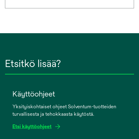
Etsitkö lisää?
Käyttöohjeet
Yksityiskohtaiset ohjeet Solventum-tuotteiden
turvallisesta ja tehokkaasta käytöstä.
Etsi käyttöohjeet