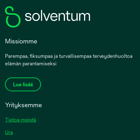
Missiomme
Parempaa, fiksumpaa ja turvallisempaa terveydenhuoltoa
elämän parantamiseksi
Lue lisää
Yrityksemme
Tietoa meistä
Ura