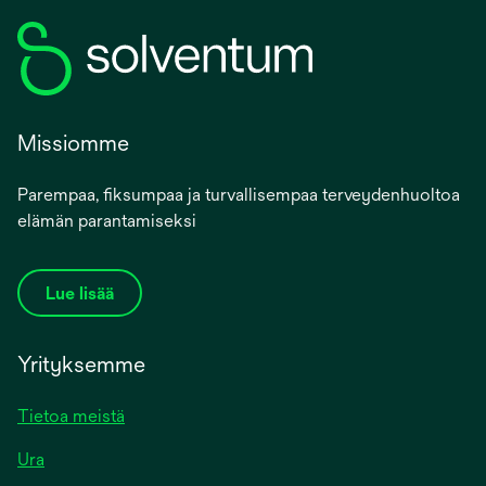
Missiomme
Parempaa, fiksumpaa ja turvallisempaa terveydenhuoltoa
elämän parantamiseksi
Lue lisää
Yrityksemme
Tietoa meistä
Ura