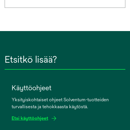
Etsitkö lisää?
Käyttöohjeet
Yksityiskohtaiset ohjeet Solventum-tuotteiden
turvallisesta ja tehokkaasta käytöstä.
Etsi käyttöohjeet