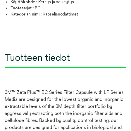
Käyttökohde :
Keräys ja selkeytys
Tuotesarjat :
BC
Kategorian nimi :
Kapselisuodattimet
Tuotteen tiedot
3M™ Zeta Plus™ BC Series Filter Capsule with LP Series
Media are designed for the lowest organic and inorganic
extractable levels of the 3M depth filter portfolio by
aggressively extracting both the inorganic filter aids and
cellulose fibres. Backed by quality control testing, our
products are designed for applications in biological and