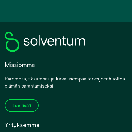
Missiomme
Parempaa, fiksumpaa ja turvallisempaa terveydenhuoltoa
elämän parantamiseksi
Lue lisää
Yrityksemme