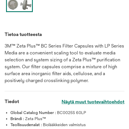
Tietoa tuotteesta
3M™ Zeta Plus™ BC Series Filter Capsules with LP Series
Media are a convenient scaling tool to evaluate media
selection and system sizing of a Zeta Plus™ purification
system. Our filter capsules comprise a mixture of high
surface area inorganic filter aids, cellulose, and a
positively charged crosslinking polymer.
Tiedot
Näytä muut tuotevaihtoehdot
Global Catalog Number :
BC0025S 60LP
Brändi :
Zeta Plus™
Teollisuudenalat :
Biolääkkeiden valmistus