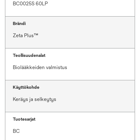
BC0025S 60LP
Brändi
Zeta Plus™
Teollisuudenalat
Biolääkkeiden valmistus
Käyttökohde
Keräys ja selkeytys
Tuotesarjat
BC