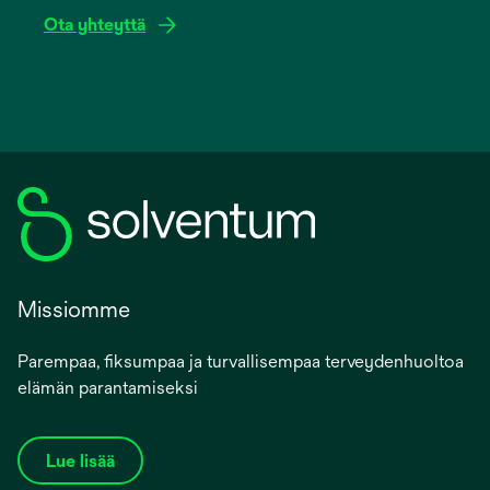
Ota yhteyttä
Missiomme
Parempaa, fiksumpaa ja turvallisempaa terveydenhuoltoa
elämän parantamiseksi
Lue lisää