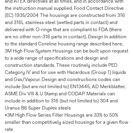
and ATEX directives at all times, and in accordance with
the instruction manual supplied. Food Contact Directive
(EC) 1935/2004 The housings are constructed from 316
and 316L stainless steel (wetted parts in contact) and
delivered with O-rings that are compliant to FDA (there
are no other non-316 parts in contact). Design In addition
to the standard Coreline housing range described here,
3M High Flow System Housings can be built upon request
to a wide range of specifications and design and
construction standards. These routinely include PED
Category IV and for use with Hazardous (Group 1) liquids
and Gas/Vapour. Design and constructions codes can
include (but are not limited to) EN13445, AD Merkblatter,
ASME Div VIII & U Stamp and CODAP. Materials can
include in addition to 316 (but not limited to) 304 and
Uranus B6 Super Duplex steels
•3M High Flow Series Filter Housings are 33% to 50%
smaller than competitively sized housings for a given flow
rate