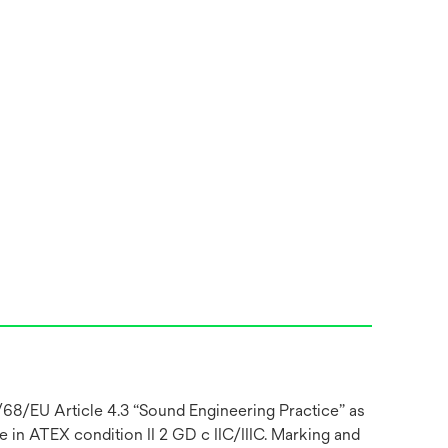
68/EU Article 4.3 “Sound Engineering Practice” as
in ATEX condition II 2 GD c IIC/IIIC. Marking and