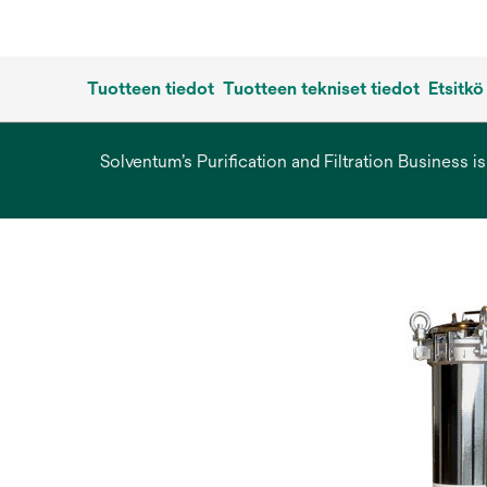
Tuotteen tiedot
Tuotteen tekniset tiedot
Etsitkö
Solventum’s Purification and Filtration Business i