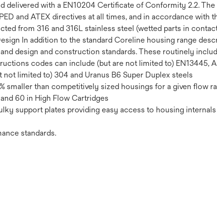
delivered with a EN10204 Certificate of Conformity 2.2. The 
PED and ATEX directives at all times, and in accordance with t
ed from 316 and 316L stainless steel (wetted parts in contact)
 Design In addition to the standard Coreline housing range de
ns and design and construction standards. These routinely incl
ructions codes can include (but are not limited to) EN13445, 
t not limited to) 304 and Uranus B6 Super Duplex steels
 smaller than competitively sized housings for a given flow ra
n and 60 in High Flow Cartridges
ulky support plates providing easy access to housing internals
ance standards.