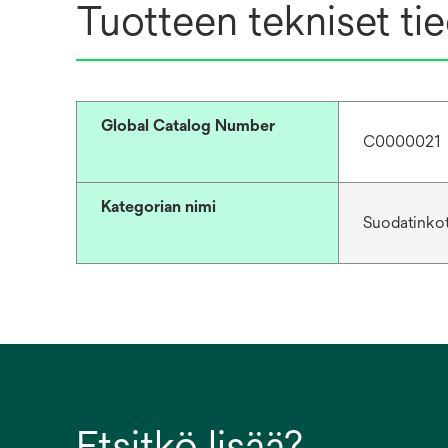
Tuotteen tekniset ti
Global Catalog Number
C0000021
Kategorian nimi
Suodatinkot
Etsitkö lisää?