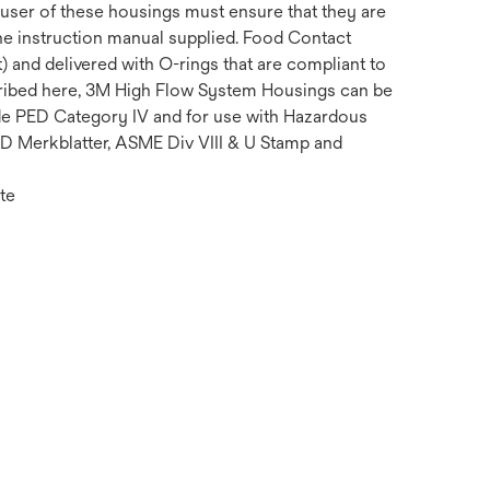
user of these housings must ensure that they are
he instruction manual supplied. Food Contact
 and delivered with O-rings that are compliant to
scribed here, 3M High Flow System Housings can be
ude PED Category IV and for use with Hazardous
AD Merkblatter, ASME Div VIII & U Stamp and
te