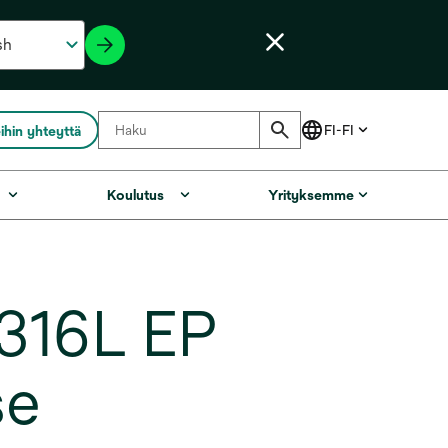
ihin yhteyttä
Koulutus
Yrityksemme
316L EP
se