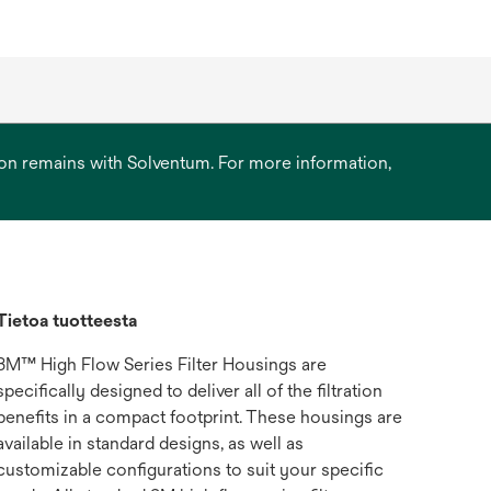
ation remains with Solventum. For more information,
Tietoa tuotteesta
3M™ High Flow Series Filter Housings are
specifically designed to deliver all of the filtration
benefits in a compact footprint. These housings are
available in standard designs, as well as
customizable configurations to suit your specific