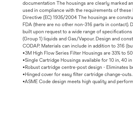
documentation The housings are clearly marked and 
used in compliance with the requirements of these 
Directive (EC) 1935/2004 The housings are construct
FDA (there are no other non-316 parts in contact).
built upon request to a wide range of specificatio
(Group 1) liquids and Gas/Vapour. Design and const
CODAP. Materials can include in addition to 316 (bu
•3M High Flow Series Filter Housings are 33% to 50%
•Single Cartridge Housings available for 10 in, 40 i
•Robust cartridge centre-post design - Eliminates b
•Hinged cover for easy filter cartridge change-outs.
•ASME Code design meets high quality and perform