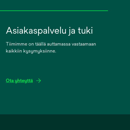
Asiakaspalvelu ja tuki
Tiimimme on täällä auttamassa vastaamaan
kaikkiin kysymyksiinne.
Ota yhteyttä