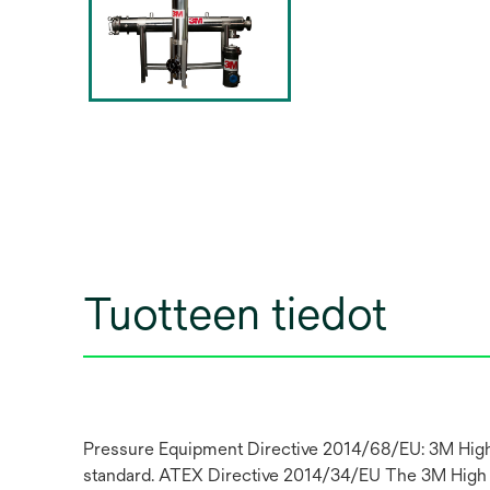
Tuotteen tiedot
Pressure Equipment Directive 2014/68/EU: 3M High 
standard. ATEX Directive 2014/34/EU The 3M High F